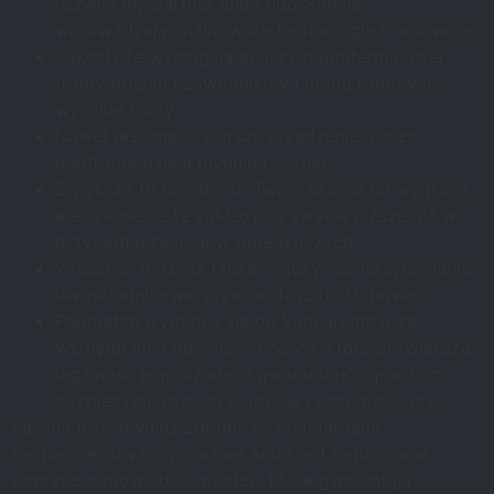
rozwija my partner and i udoskonala,
wprowadzając najnowsze technologie i innowacje.
Zakłady te wymagają analizy długoterminowej
formy drużyn i zawodników i mogą oferować
wysokie kursy.
Nawet jeśli masz starsze urządzenie, nasza
platforma działa płynnie i szybko.
Zwiększa to be able to Twoje szanse na wygraną,
ale szanse na te zakłady są zwykle niższe niż w
przypadku zakładów pojedynczych.
Wreszcie, możesz także włączyć uwierzytelnianie
dwuskładnikowe, przechodząc do Ustawień.
Parimatch wyróżnia się od konkurentów ze
względu mhh obecność licencji, która potwierdza
legalność jego działań i gwarantuje” “graczom
bezpieczeństwo ich środków i uczciwość gry.
Kasyno jest również zgodne se standardami
bezpieczeństwa my partner and i jest regulowane
poprzez odpowiednie władze, które gwarantują