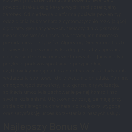
Po pewnym czasie casa zdała sobie sprawę, że z
powodu braku usług kasynowych traci potencjalny
zarobek. Od niedawna platforma posiada pewien typ
oddzielenia bukmachera z systematycznie rozwijającej
się oferty gier kasynowych. Niestety dla większości
miłośników slotów unces jackpotami, ich biblioteka
posiada niewiele tytułów. Algorytmy Generatora Liczb
Losowych są używane w każdej grze, aby zapewnić
uczciwość działania maszyn slotowych.” “[newline]Na
przykład, podczas spotkania z przyjaciółmi,
użytkownicy mogą na bieżąco obstawiać zakłady mhh
wydarzenia sportowe, które wspólnie oglądają. Pomimo
emocjonującej atmosfery, jaką generuje rywalizacja,
aplikacja umożliwia zachowanie pełnej kontroli nad
swoimi działaniami. Użytkownicy czują, że mają przy
sobie osobistego bukmachera, co zwiększa wygodę
oraz satysfakcję unces korzystania z naszych usług.
Najlepszy Bonus W