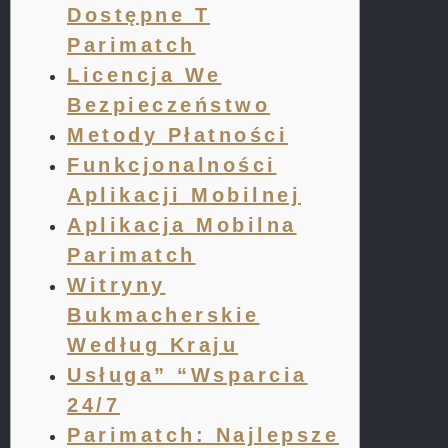
Dostępne T
Parimatch
Licencja We
Bezpieczeństwo
Metody Płatności
Funkcjonalności
Aplikacji Mobilnej
Aplikacja Mobilna
Parimatch
Witryny
Bukmacherskie
Według Kraju
Usługa” “wsparcia
24/7
Parimatch: Najlepsze