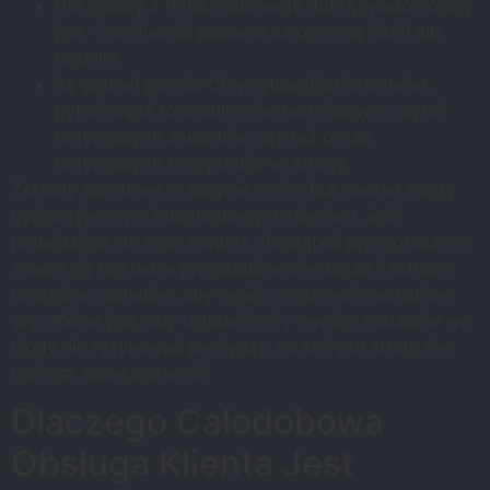
Dla graczy z Polski naprawdę dobrą wiadomością
jest” “możliwość płacenia za pomocą Skrill lub
Neteller.
Są gotowi pomóc Ci w sytuacji jakichkolwiek
pytań, bądź to problemów technicznych, pytań
dotyczących zakładów, czy też porad
dotyczących korzystania se strony.
Zakłady sportowe w kasynie online Bukmacher mogą
być przyjemnym i dochodowym zajęciem, jeśli
podejdziesz do tego mądrze. Początkującym graczom
zaleca się dokładne przestudiowanie zasad i actually
rodzajów zakładów, aby lepiej zrozumieć mechanikę
gry. Ważne jest, aby ustalać limity swoich zakładów we
nigdy nie ryzykować pieniędzy, na których stratę nie
możesz sobie pozwolić.
Dlaczego Całodobowa
Obsługa Klienta Jest