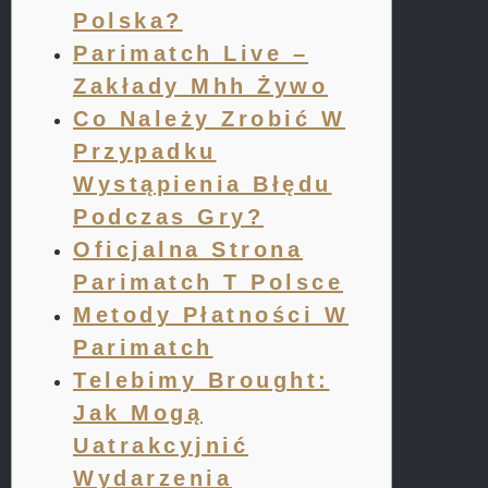
Polska?
Parimatch Live –
Zakłady Mhh Żywo
Co Należy Zrobić W
Przypadku
Wystąpienia Błędu
Podczas Gry?
Oficjalna Strona
Parimatch T Polsce
Metody Płatności W
Parimatch
Telebimy Brought:
Jak Mogą
Uatrakcyjnić
Wydarzenia