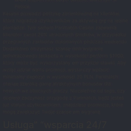
Polsce.
Kasyno prowadzi politykę zorientowaną na klientów,
która nagradza użytkowników za aktywną grę na realne
pieniądze. Tym samym Parimatch Casino zapewnia
klientom zwrot 20% utraconych środków, w przypadku
przegranych zakładów dokonanych podczas weekendu.
Dodatkowo otrzymasz szansę mhh wygranie
jednorazowego jackpotu w wysokości perform $1000,
który może być wykorzystany em przyszłe stawki. Aby
wziąć udział watts promocji, wystarczy wpłacić
minimalny depozyt w wysokości 20 PLN. Parimatch
oferuje szeroką gamę atrakcyjnych bonusów dla
nowych we obecnych graczy. Niezależnie od tego, czy
dopiero zaczynasz przygodę z Parimatch, bądź jesteś
już stałym użytkownikiem, znajdziesz promocje, które
mogą zwiększyć Twoje szanse em wygraną.
Usługa” “wsparcia 24/7