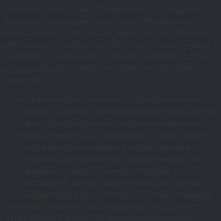
Na stronie internetowej Parimatch, możesz oglądać
transmisje meczów em żywo online. Przekazy są
aktualizowane co 60 sekund, więc wszystkie informacje
em stronie są aktualne i ważne. Zwinne rozwiązywanie
problemów z przelewami i przyjazny interfejs platformy
przyczyniają się do tego, że bukmacher ma dobrą
reputację.
Dzięki wsparciu klienta oraz aktualizacjom na
stronie” “głównej, użytkownicy mogą skupić się na
grze, nie martwiąc się o problemy techniczne.
Bez względu na to, gdzie jesteś i o której porze
dnia potrzebujesz pomocy, zespół wsparcia
Parimatch jest gotowy do pomocy twenty-four
godziny na dobę, 7 dni watts tygodniu.
Oznacza to, że keineswegs musisz dokonywać
żadnej wpłaty, aby otrzymać te środki bonusowe.
Nawet jeśli masz starsze urządzenie, nasza platforma
działa płynnie i szybko. To jeden unces elementów,