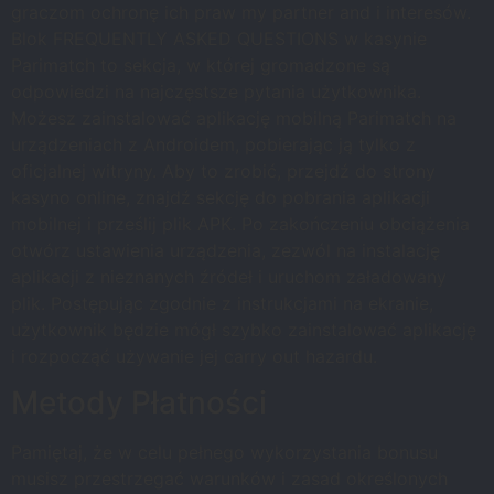
graczom ochronę ich praw my partner and i interesów.
Blok FREQUENTLY ASKED QUESTIONS w kasynie
Parimatch to sekcja, w której gromadzone są
odpowiedzi na najczęstsze pytania użytkownika.
Możesz zainstalować aplikację mobilną Parimatch na
urządzeniach z Androidem, pobierając ją tylko z
oficjalnej witryny. Aby to zrobić, przejdź do strony
kasyno online, znajdź sekcję do pobrania aplikacji
mobilnej i prześlij plik APK. Po zakończeniu obciążenia
otwórz ustawienia urządzenia, zezwól na instalację
aplikacji z nieznanych źródeł i uruchom załadowany
plik. Postępując zgodnie z instrukcjami na ekranie,
użytkownik będzie mógł szybko zainstalować aplikację
i rozpocząć używanie jej carry out hazardu.
Metody Płatności
Pamiętaj, że w celu pełnego wykorzystania bonusu
musisz przestrzegać warunków i zasad określonych