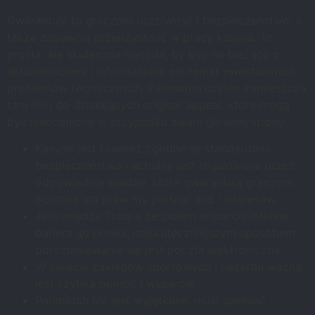
Gwarantuje to graczom uczciwość i bezpieczeństwo, a
także zapewnia przejrzystość w pracy kasyna. To
prosta, ale skuteczna metoda, by być na bieżąco z
aktualnościami i informacjami em temat ewentualnych
problemów technicznych. Parimatch często zamieszcza
tam linki do działających original appeal, które mogą
być nieocenione w przypadku awarii głównej strony.
Kasyno jest również zgodne se standardami
bezpieczeństwa i actually jest regulowane przez
odpowiednie władze, które gwarantują graczom
ochronę ich praw my partner and i interesów.
Jeśli między Tobą a zespołem wsparcia istnieje
bariera językowa, najskuteczniejszym sposobem
porozumiewania się jest poczta elektroniczna.
W świecie zakładów sportowych i hazardu ważna
jest szybka pomoc i wsparcie.
Parimatch nie jest wyjątkiem, musi spełniać