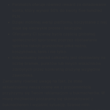
Parimatch oferuje również reward za doładowanie
konta, który wynosi 50% do kwoty five hundred
PLN.
Dzięki mobilnej wersji platformy, korzystanie z niej
staje się niezwykle proste i intuicyjne.
Oferujemy Ci szansę bycia częścią globalnej
społeczności sportowej poprzez obstawianie
sportów takich grunzochse piłka nożna,
koszykówka, tenis i nie tylko.
Indywidualny zakład całkowity jest obstawiany na
liczbę bramek, punktów lub innych wskaźników
zdobytych przez konkretną drużynę względnie
zawodnika.
Zwracamy również uwagę na fakt, że stale
aktualizujemy naszą ocenę we z przyjemnością
przyjrzymy się Twoim reklamacjom u bukmacherów. W
miarę możliwości postaramy się skontaktować z
bukmacherem i wyjaśnić sytuację. Szanse mhh