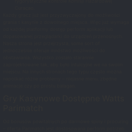
rygorystyczne kontrole Komisji Hazardowej
Curaçao.
Każdy gracz już jest przyzwyczajony do możliwości
grania t kasynie z dowolnego miejsca. Więc już wymaga
od każdej platformy dostęp perform aplikacji lub
dopasowanej przeglądarki do urządzeń przenośnych.
Nasza strona jest przejrzysta, some sort of
jednocześnie oferuje mnóstwo możliwości do
obstawiania. Wszystko zostało starannie
zaprojektowane tak, aby było intuicyjne we na swoim
miejscu. Na innych stronach tego typu często można
napotkać różne problemy – niejasne menu, zbędne
animacje czy po prostu bałagan.
Gry Kasynowe Dostępne Watts
Parimatch
Od bonusów powitalnych po darmowe spiny i procuring
– oferta Parimatch jest dostosowana perform potrzeb