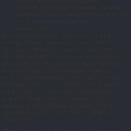
wymaga żadnego kodu promocyjnego.
Bukmacher posiada licencję, dlatego dodawanie i
wypłacanie” “środków odbywa się poprzez system
CUPIS (bukmacherska organizacja
samoregulująca).
Program lojalnościowy działa automatycznie i nie
wymaga żadnego kodu promocyjnego. Mamy bardzo
duży wybór zakładów na żywo, na pewno znajdź coś
dla siebie. Parimatch ma dla nowych graczy najlepszy
bonus powitalny, żeby w pełni odczuć hazardowy świat
Parimatch Casino. Możesz dokonywać wpłat za
pomocą kart kredytowych, e-portfeli oraz przelewów
bankowych. Wystarczy, że weźmiesz telefon do ręki,
klikniesz kilka razy i już możesz postawić zakład.
Posiadamy licencję Curaçao, light beer naszym
głównym rynkiem jest Europa Wschodnia z biurami
działającymi obecnie w Rosji, Białorusi, Mołdawii i
actually Gruzji.