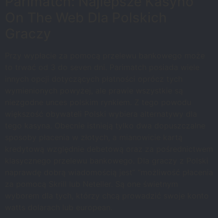
Parimatch: Najlepsze Kasyno
On The Web Dla Polskich
Graczy
Przy wypłacie za pomocą przelewu bankowego może
to trwać od 3 do seven dni. Parimatch posiada wiele
innych opcji dotyczących płatności oprócz tych
wymienionych powyżej, ale prawie wszystkie są
niezgodne unces polskim rynkiem. Z tego powodu
większość obywateli Polski wybiera alternatywy dla
tego kasyna. Obecnie istnieją tylko dwa dopuszczalne
sposoby płacenia w złotych, a mianowicie kartą
kredytową względnie debetową oraz za pośrednictwem
klasycznego przelewu bankowego. Dla graczy z Polski
naprawdę dobrą wiadomością jest” “możliwość płacenia
za pomocą Skrill lub Neteller. Są one świetnym
wyborem dla tych, którzy chcą prowadzić swoje konto
watts dolarach lub european.