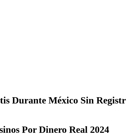
tis Durante México Sin Registr
sinos Por Dinero Real 2024