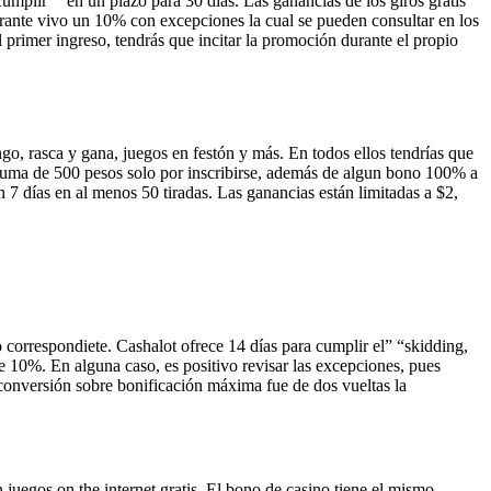
cumplir” “en un plazo para 30 días. Las ganancias de los giros gratis
rante vivo un 10% con excepciones la cual se pueden consultar en los
rimer ingreso, tendrás que incitar la promoción durante el propio
go, rasca y gana, juegos en festón y más. En todos ellos tendrías que
cuma de 500 pesos solo por inscribirse, además de algun bono 100% a
 días en al menos 50 tiradas. Las ganancias están limitadas a $2,
 correspondiete. Cashalot ofrece 14 días para cumplir el” “skidding,
 10%. En alguna caso, es positivo revisar las excepciones, pues
conversión sobre bonificación máxima fue de dos vueltas la
juegos on the internet gratis. El bono de casino tiene el mismo