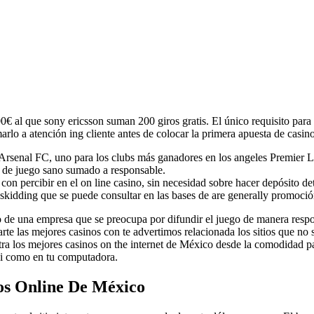
€ al que sony ericsson suman 200 giros gratis. El único requisito para 
lo a atención ing cliente antes de colocar la primera apuesta de casino
 Arsenal FC, uno para los clubs más ganadores en los angeles Premier 
 de juego sano sumado a responsable.
con percibir en el on line casino, sin necesidad sobre hacer depósito d
skidding que se puede consultar en las bases de are generally promoció
de una empresa que se preocupa por difundir el juego de manera respon
 las mejores casinos con te advertimos relacionada los sitios que no s
tra los mejores casinos on the internet de México desde la comodidad p
asi como en tu computadora.
os Online De México