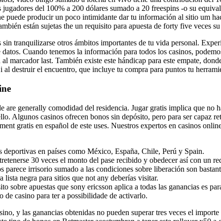
jugadores del 100% a 200 dólares sumado a 20 freespins -o su equival
ne puede producir un poco intimidante dar tu información al sitio um hac
 también están sujetas the un requisito para apuesta de forty five veces
s sin tranquilizarse otros ámbitos importantes de tu vida personal. Ex
 datos. Cuando tenemos la información para todos los casinos, podemos 
dad al marcador last. También existe este hándicap para este empate, don
i al destruir el encuentro, que incluye tu compra para puntos tu herram
ine
e are generally comodidad del residencia. Jugar gratis implica que no h
llo. Algunos casinos ofrecen bonos sin depósito, pero para ser capaz ret
ment gratis en español de este uses. Nuestros expertos en casinos onl
s deportivas en países como México, España, Chile, Perú y Spain.
retenerse 30 veces el monto del pase recibido y obedecer así con un req
s parece irrisorio sumado a las condiciones sobre liberación son bastan
lista negra para sitios que not any deberías visitar.
to sobre apuestas que sony ericsson aplica a todas las ganancias es pa
 de casino para ter a possibilidade de activarlo.
asino, y las ganancias obtenidas no pueden superar tres veces el import