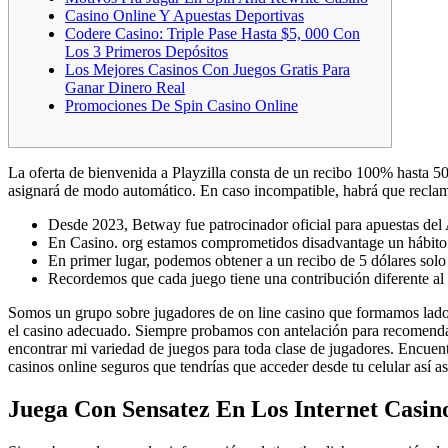
Casino Online Y Apuestas Deportivas
Codere Casino: Triple Pase Hasta $5, 000 Con
Los 3 Primeros Depósitos
Los Mejores Casinos Con Juegos Gratis Para
Ganar Dinero Real
Promociones De Spin Casino Online
La oferta de bienvenida a Playzilla consta de un recibo 100% hasta 500
asignará de modo automático. En caso incompatible, habrá que reclamar
Desde 2023, Betway fue patrocinador oficial para apuestas del
En Casino. org estamos comprometidos disadvantage un hábito
En primer lugar, podemos obtener a un recibo de 5 dólares solo 
Recordemos que cada juego tiene una contribución diferente al 
Somos un grupo sobre jugadores de on line casino que formamos lado 
el casino adecuado. Siempre probamos con antelación para recomendarte
encontrar mi variedad de juegos para toda clase de jugadores. Encuen
casinos online seguros que tendrías que acceder desde tu celular así 
Juega Con Sensatez En Los Internet Casin