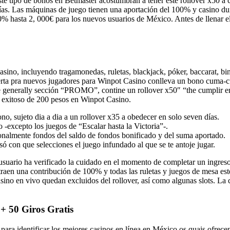
este tipo de bonos en Betmaster acostumbran a tener este rollover x50 a 
ías. Las máquinas de juego tienen una aportación del 100% y casino du
hasta 2, 000€ para los nuevos usuarios de México. Antes de llenar el p
sino, incluyendo tragamonedas, ruletas, blackjack, póker, baccarat, bin
ferta pra nuevos jugadores para Winpot Casino conlleva un bono cuma-
generally sección “PROMO”, contine un rollover x50″ “the cumplir en 7
o exitoso de 200 pesos en Winpot Casino.
ono, sujeto dia a dia a un rollover x35 a obedecer en solo seven días.
 -excepto los juegos de “Escalar hasta la Victoria”-.
ionalmente fondos del saldo de fondos bonificado y del suma aportado.
só con que selecciones el juego infundado al que se te antoje jugar.
 usuario ha verificado la cuidado en el momento de completar un ingreso
raen una contribución de 100% y todas las ruletas y juegos de mesa este
ino en vivo quedan excluidos del rollover, así como algunas slots. La 
+ 50 Giros Gratis
ra identificar los mejores casinos en línea en México os quais ofrecen 