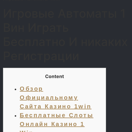
Игровые Автоматы 1
Вин Играть
Бесплатно И никаких
Регистрации
Content
Обзор
Официальному
Сайта Казино 1win
Бесплатные Слоты
Онлайн Казино 1