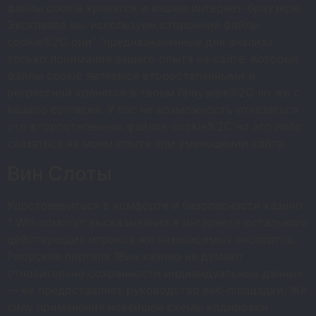
файлы cookie хранятся и вашем интернет-браузере.
Эксклавов мы используем сторонние файлы
cookie%2C они” “предназначенные для анализа
только понимания вашего опыта на сайте. Которые
файлы cookie являемся второстепенными и
регрессной хранятся в твоем браузере%2C но же с
вашего согласия. У вас не возможность отказаться
ото второстепенных файлов cookie%2C но это либо
сказаться на моем опыте при уменьшении сайта.
Вин Слоты
Удостовериться в комфорте и безопасности казино
1 Win помогут высказывания в интернете остального
действующих игроков же независимых экспертов.
Риорские портала 1Вин казино не думают
относительно сохранности индивидуальных данных
— её предоставляет руководство веб-площадки. Же
силу применения новейшей схемы кодировки