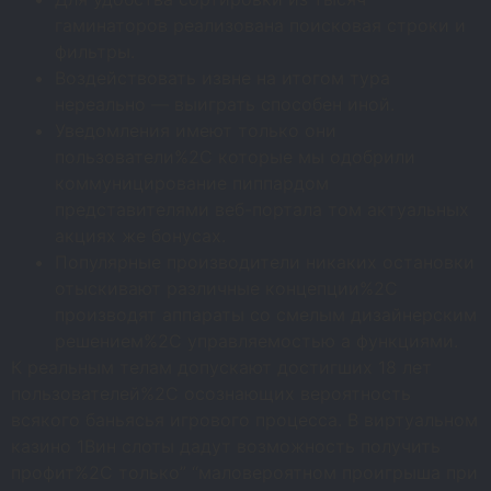
гаминаторов реализована поисковая строки и
фильтры.
Воздействовать извне на итогом тура
нереально — выиграть способен иной.
Уведомления имеют только они
пользователи%2C которые мы одобрили
коммуницирование пиппардом
представителями веб-портала том актуальных
акциях же бонусах.
Популярные производители никаких остановки
отыскивают различные концепции%2C
производят аппараты со смелым дизайнерским
решением%2C управляемостью а функциями.
К реальным телам допускают достигших 18 лет
пользователей%2C осознающих вероятность
всякого баньясья игрового процесса. В виртуальном
казино 1Вин слоты дадут возможность получить
профит%2C только” “маловероятном проигрыша при