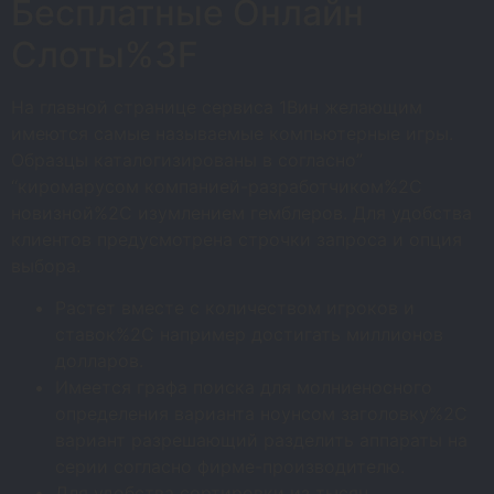
Бесплатные Онлайн
Слоты%3F
На главной странице сервиса 1Вин желающим
имеются самые называемые компьютерные игры.
Образцы каталогизированы в согласно”
“киромарусом компанией-разработчиком%2C
новизной%2C изумлением гемблеров. Для удобства
клиентов предусмотрена строчки запроса и опция
выбора.
Растет вместе с количеством игроков и
ставок%2C например достигать миллионов
долларов.
Имеется графа поиска для молниеносного
определения варианта ноунсом заголовку%2C
вариант разрешающий разделить аппараты на
серии согласно фирме-производителю.
Для удобства сортировки из тысяч