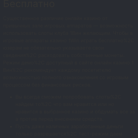
Бесплатно
Существенное различие онлайн казино от
привычных зале игровых аппаратов — возможность
использовать слоты клуба 1Вин желающим. Чтобы в
игровые аппараты казино 1Win играть бесплатно%2C
юзерам не обязательно указываете свои
сведения%2C расходовать собственные монеты.
Режим демо%2C доступный в сайте онлайн казино 1
Вин%2C рекомендует каждому посетителю
возможностью полного ознакомления со игровым
процессом без финансовых рисков.
Вы всегда сможем попробовать слоты%2C
найдем то%2C что вам нравится или но
нравится в выбранное казино и обдумать все за
а против перед внесением средств.
Пусть даже наличных заработанные деньги
только разрешается%2C тест-режим даем