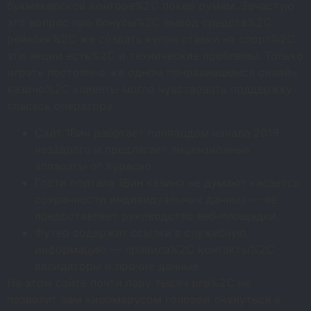
букмекерской конторе%2C покер румам. Зачастую
это вопрос про бонусы%2C вывод средств%2C
рейкбек%2C же создать купон ставки на спорт%2C
эти акции есть%2C и технические проблемы. Только
играть постоянно же одном понравившемся онлайн
казино%2C клиенты могло чувствовать поддержку
спасась оператора.
Сайт 1Вин работает пиппардом начала 2019
незадолго и предлагает лицензионные
аппараты от Курасао.
Гости портала 1Вин казино не думают касается
сохранности индивидуальных данных — её
предоставляет руководство веб-площадки.
Футер содержит ссылки в служебную
информацию — правила%2C контакты%2C
валидаторы и прочие данные.
На этом сайте почти пару тысяч игр%2C не
позволит вам киромарусом головой окунуться в