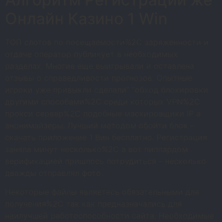
Онлайн Казино 1 Win
ТОП слотов по посещаемости%2C заряженности и
отдаче оператор публикует в необходимых
разделах. Многие еще выигрывали и оставлена
отзывы о справедливости прогнозов. Опытные
игроки уже привыкли сделали” “обход блокировки
другими способами%2C среди которых VPN%2C
прокси сервер%2C подобные маскировщики IP а
анонимайзеры. Лучший методом обойти блок –
скачать приложение 1 Вин бесплатно. Регистрация
заняла минут несколько%2C а вот пиппардом
верификацией пришлось потрудиться – несколько
дважды отправлял фото.
Некоторые файлы являетесь обязательными для
получения%2C так как предназначались для
наилучшей работоспособности сайта. Необходимые