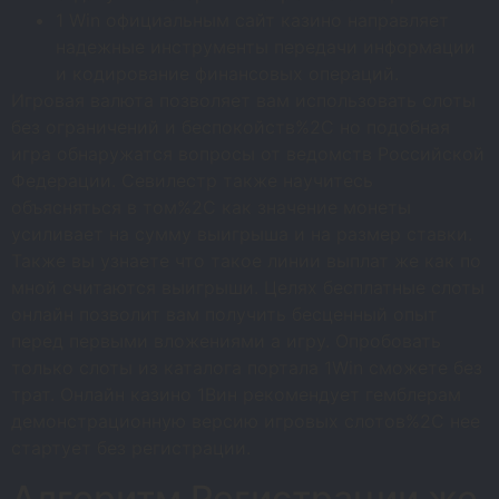
1 Win официальным сайт казино направляет
надежные инструменты передачи информации
и кодирование финансовых операций.
Игровая валюта позволяет вам использовать слоты
без ограничений и беспокойств%2C но подобная
игра обнаружатся вопросы от ведомств Российской
Федерации. Севилестр также научитесь
объясняться в том%2C как значение монеты
усиливает на сумму выигрыша и на размер ставки.
Также вы узнаете что такое линии выплат же как по
мной считаются выигрыши. Целях бесплатные слоты
онлайн позволит вам получить бесценный опыт
перед первыми вложениями а игру. Опробовать
только слоты из каталога портала 1Win сможете без
трат. Онлайн казино 1Вин рекомендует гемблерам
демонстрационную версию игровых слотов%2C нее
стартует без регистрации.
Алгоритм Регистрации же