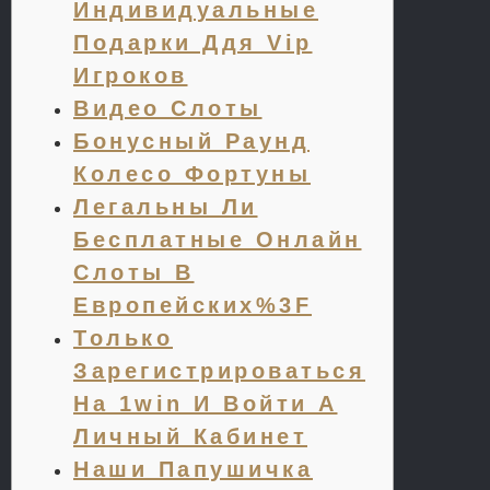
Индивидуальные
Подарки Ддя Vip
Игроков
Видео Слоты
Бонусный Раунд
Колесо Фортуны
Легальны Ли
Бесплатные Онлайн
Слоты В
Европейских%3F
Только
Зарегистрироваться
На 1win И Войти А
Личный Кабинет
Наши Папушичка