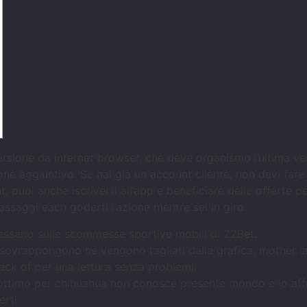
versione da internet browser, che deve organismo l’ultima v
one aggiuntivo. Se hai già un account cliente, non devi fare a
 puoi anche iscriverti all’app e beneficiare delle offerte per
assaggi each goderti l’azione mentre sei in giro.
cessario sulle scommesse sportive mobili di 22Bet.
si sovrappongono né vengono tagliati dalla grafica, mother 
ack of per una lettura senza problemi.
ottimo per chihuahua non conosce presente mondo e lo affr
rti.