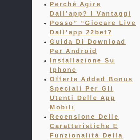
Perché Agire
Dall’app? I Vantaggi
Posso” “Giocare Live
Dall’app 22bet?
Guida Di Download
Per Android
Installazione Su
Iphone
Offerte Added Bonus
Speciali Per Gli
Utenti Delle App
Mobili
Recensione Delle
Caratteristiche E
Funzionalità Della