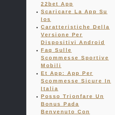
22bet App
Scaricare La App Su
Ios
Caratteristiche Della
Versione Per
Dispositivi Android
Faq Sulle
Scommesse Sportive
Mobili
Et App: App Per
Scommesse Sicure In
Italia
Posso Trionfare Un
Bonus Pada
Benvenuto Con