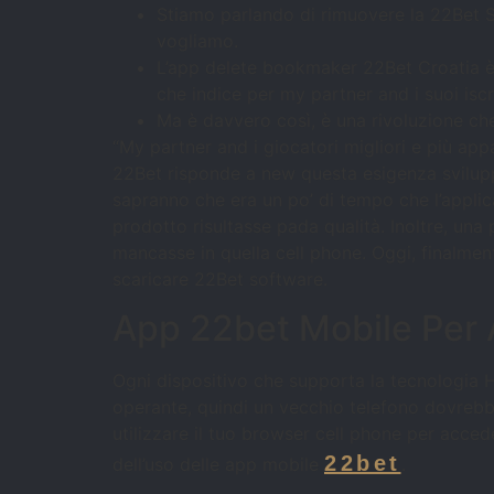
Stiamo parlando di rimuovere la 22Bet So
vogliamo.
L’app delete bookmaker 22Bet Croatia è i
che indice per my partner and i suoi iscri
Ma è davvero così, è una rivoluzione che
“My partner and i giocatori migliori e più a
22Bet risponde a new questa esigenza sviluppan
sapranno che era un po’ di tempo che l’applica
prodotto risultasse pada qualità. Inoltre, una
mancasse in quella cell phone. Oggi, finalmen
scaricare 22Bet software.
App 22bet Mobile Per 
Ogni dispositivo che supporta la tecnologia
operante, quindi un vecchio telefono dovrebbe
utilizzare il tuo browser cell phone per acced
22bet
dell’uso delle app mobile
.