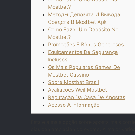
Mostbet?
Методы Депозита И Вывода
Средств В Mostbet Apk
Como Fazer Um Depósito No
Mostbet?
Promoções E Bônus Generosos
Equipamentos De Segurança
Inclusos
Os Mais Populares Games De
Mostbet Cassino
Sobre Mostbet Brasil
Avaliações Weil Mostbet
Reputação Da Casa De Apostas
Acesso À Informação
Esta é a mais opção sobre aposta mais corri
dias con antelacion do evento. A maior varie