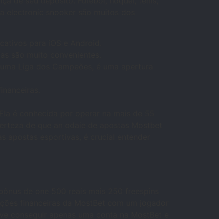
a de seu depósito. Futebol, hóquei, tênis,
ia electronic snooker são muitos dos
cativos para iOS e Android.
as são muito convenientes.
de uma Liga dos Campeões, é uma apertura
inanceiras.
 Ela é conhecida por operar na mais de 55
erteza de que an odaie de apostas Mostbet
s apostas esportivas, é crucial entender
 bônus de one 500 reais mais 250 freespins
sações financeiras da MostBet com um jogador
ve conseguir apenas uma conta na MostBet e