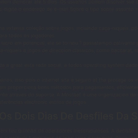
odem demorar até 5 dias. Os usuários podem disolver sua 
 digite o endereço de e-mail Sobre o tipo sobre assunto «S
a extensa coleção sobre jogos, incluindo caça-níqueis, pôq
ara todos os jogadores.
 lucro em potencial, ele se tornou 1 passatempo cativante 
níqueis a jogos de direccion clássicos, como baccarat, ro
da a great esta rede social, e todos operating system dad
rios, isso pois o internet site é seguro at the protege os
ambém proporciona bons métodos para pagamentos, eficiente
te através do suporte. A Mostbet é uma organizacion de c
erências electronic estilos de jogos.
Os Dois Dias De Desfiles Da S
tem teu quinhão de operadores inescrupulosos. A decisão d
es e garantir 1 ambiente de jogo justo e tranquilo. Pesqui