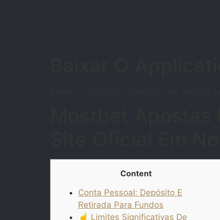
Baixar O Applicat
Baixar O Application Mostbet Para Android Ap
Mostbet Apostas 
Site Oficial Em N
Content
Conta Pessoal: Depósito E
Retirada Para Fundos
☝️ Limites Significativas De