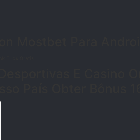
ion Mostbet Para Androi
k E Ios Grátis
Desportivas E Casino O
osso País Obter Bônus 