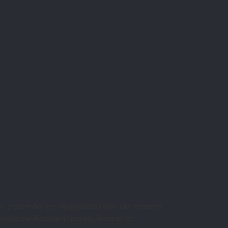
m, podendo ser disponibilizado até mesmo
l possuem diversos temas, formas de