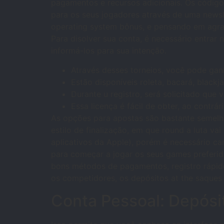
pagamentos e recursos adicionais. Os código
para os seus jogadores através de uma newsl
operating system bônus, e pensando em agrad
Para disolver sua conta, é necessário entrar
informá-los para sua intenção.
Através desses torneios, você pode ganh
Estão disponíveis roleta, bacará, blackj
Durante u registro, será solicitado que 
Essa licença é fácil de obter, ao contrá
As opções para apostas são bastante semelhan
estilo de finalização, em que round a luta vai
aplicativos da Apple), porém é necessário can
para começar a jogar os seus games preferido
bons métodos de pagamentos, registro rápido
os competidores, os depósitos at the saques
Conta Pessoal: Depósi