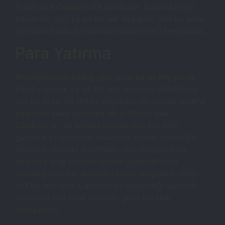
fırsatı size Casibom’da sunuluyor. Bazen bir gol,
bazen bir sayı ya da bir set değişimi; tüm bu anlar
için canlı bahis ayrıcalıklarımızla sizleri bekliyoruz.
Para Yatırma
Birçoğumuzun bildiği gibi, your ex an her yerde
bahis yapmak ya da bir slot oyununa dalabilmek
için bu kritik bir detay. Bugünkü yazımızda sizlerle
eğlenceli vakit geçirilen bir platform olan
Casibom’un, en hassas konulardan biri olan
güvenlik protokolleri hakkında sohbet edeceğiz.
Özellikle internet üzerinden gerçekleşen para
empieza bilgi transferlerinde güvende olup
olmadığımızı the woman zaman sorgularız, değil
mi? Bu noktada, Casibom’un uyguladığı güvenlik
önlemleri bizi nasıl koruyor, gelin beraber
inceleyelim.