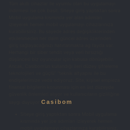
Tüm akıllı cihazlar ile uyumlu olan bu uygulamayı
indirmesi ise çok basit. Siteye giriş yaptıktan sonra
Mobil uygulama kısmında yer alan adımları
izleyerek hemen mobil uygulamayı cihazlarınıza
kurabilirsiniz. Bu sayede adres değişikliklerinden
etkilenmeden her daim güncel adres üzerinden
giriş sağlayacağınızı hatırlatmakta ag fayda var.
Herhangi bir siber tehdit veya veri hırsızlığı
düşüncesi biz oyuncular için kabusa dönüşebilir.
Ancak, Casibom’un kullandığı ileri düzey şifreleme
teknolojileri ve güçlü” “teknik altyapısı ile bu
endişelerimize veda ediyoruz. Site, kişisel empieza
finansal bilgilerin korunması için en üst düzeyde
güvenlik önlemleri alıyor ve kullanıcıların gizliliğine
Casibom
saygı duyuyor
.
Siteye giriş yaptıktan sonra Mobil uygulama
kısmında yer joe adımları izleyerek hemen
mobil uygulamayı cihazlarınıza kurabilirsiniz.