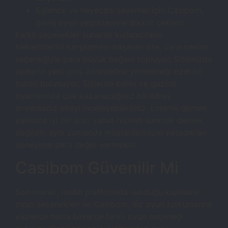
Eğlence ve heyecanı sevenler için Casibom,
geniş oyun yelpazesiyle dikkat çekiyor.
Farklı seçenekler sunarak kullanıcıların
beklentilerini karşılamayı başaran site, canlı casino
seçeneğiyle para büyük beğeni topluyor. Sitemizde
üyelerin yeni giriş adreslerine yöneleceği özel bir
buton bulunuyor. Sizlerde bahis ve gazino
oyunlarında çok kazanacağınız bir adres
arıyorsanız siteyi inceleyebilirsiniz. Liderlik demek
yalnızca iyi bir ürün yahut hizmet sunmak demek
değildir; aynı zamanda müşterilerinizin yaşadıkları
deneyime para değer vermektir.
Casibom Güvenilir Mi
Son olarak, mobil platformda sunduğu kapsamlı
oyun seçenekleri ile Casibom, siz oyun tutkunlarına
yüzlerce hatta binlerce farklı oyun seçeneği