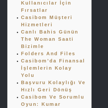
Kullanıcılar İçin
Fırsatlar
Casibom Müşteri
Hizmetleri
Canlı Bahis Günün
The Woman Saati
Bizimle
Folders And Files
Casibom’da Finansal
İşlemlerin Kolay
Yolu
Başvuru Kolaylığı Ve
Hızlı Geri Dönüş
Casibom Ve Sorumlu
Oyun: Kumar