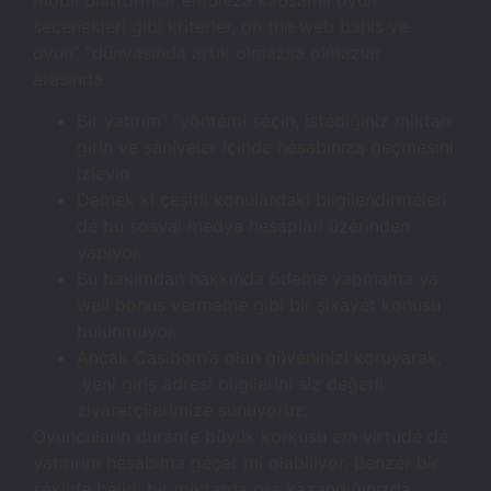
seçenekleri gibi kriterler, on the web bahis ve
oyun” “dünyasında artık olmazsa olmazlar
arasında.
Bir yatırım” “yöntemi seçin, istediğiniz miktarı
girin ve saniyeler içinde hesabınıza geçmesini
izleyin.
Demek ki çeşitli konulardaki bilgilendirmeleri
de bu sosyal medya hesapları üzerinden
yapıyor.
Bu bakımdan hakkında ödeme yapmama ya
weil bonus vermeme gibi bir şikayet konusu
bulunmuyor.
Ancak Casibom’a olan güveninizi koruyarak,
yeni giriş adresi bilgilerini siz değerli
ziyaretçilerimize sunuyoruz.
Oyuncuların durante büyük korkusu em virtude de
yatırırım hesabıma geçer mi olabiliyor. Benzer bir
şekilde belirli bir miktarda pra kazandığınızda