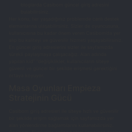
bloglarda Casibom güncel giriş adresini
bulabilirsiniz.
Her konu, her yaşadığınız problemde canlı destek
elemanlarına ulaşabilirsiniz. Sizler de oyuncusuna,
kullanıcısına bu kadar önem veren Casibom’da yer
alıp bu kaliteyi ve güvenilir hizmeti yaşayabilirsiniz.
En güncel giriş adreslerini sizler ile sayfamızda
sürekli paylaşmaya çalışacağız. Alan adında
yapılan kid” “değişiklikler, kullanıcıların siteye
güvenli ve güncel bir şekilde erişmesi gerektiğini
ortaya koyuyor.
Masa Oyunları Empieza
Stratejinin Gücü
Casibom giriş adresleri ile siteye hızlı ve güvenilir
bir şekilde erişim sağlamak için sayfamızda yer
alan yönlendirme bağlantılarını kullanabilirsiniz.