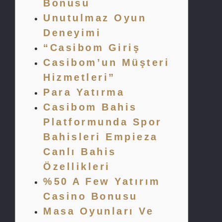
Bonusu
Unutulmaz Oyun
Deneyimi
“casibom Giriş
Casibom’un Müşteri
Hizmetleri”
Para Yatırma
Casibom Bahis
Platformunda Spor
Bahisleri Empieza
Canlı Bahis
Özellikleri
%50 A Few Yatırım
Casino Bonusu
Masa Oyunları Ve