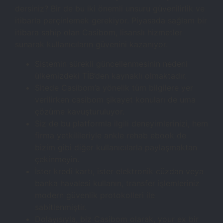
dersiniz? Bir de bu iki önemli unsuru güvenilirlik ve
itibarla perçinlemek gerekiyor. Piyasada sağlam bir
itibara sahip olan Casibom, lisanslı hizmetler
sunarak kullanıcıların güvenini kazanıyor.
Sistemin sürekli güncellenmesinin nedeni
ülkemizdeki TİB’den kaynaklı olmaktadır.
Sitede Casibom’a yönelik tüm bilgilere yer
verilirken casibom şikayet konuları de uma
çözüme kavuşturuluyor.
Siz de bu platformla ilgili deneyimlerinizi, hem
firma yetkilileriyle ankle rehab ebook de
bizim gibi diğer kullanıcılarla paylaşmaktan
çekinmeyin.
İster kredi kartı, ister elektronik cüzdan veya
banka havalesi kullanın, transfer işlemleriniz
modern güvenlik protokolleri ile
sabitlenmiştir.
Dolayısıyla, biz Casibom olarak, your ex bir