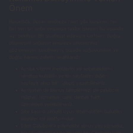
Önem
Blackjack, poker empieza rulet gibi klasikler, her
biri ayrı bir sabır empieza taktik isteyen bu oyunda
sizi bekliyor. Bir stratejist edasıyla kartların doğru
düşmesini sağlayın empieza rakiplerinizi
gözlemleyin. Unutmayın, burada soğukkanlılık ve
doğru hamle, zaferin anahtarıdır.
Ayrıca sitenin menülerini ve seçeneklerini
rahatça bulabilir ve bir sayfadan diğer
sayfaya akıcı bir” “geçiş yapabilirsiniz.
Ayriyeten de bonus taleplerinizi de casibom
müşteri hizmetleri canlı destek hattı
üzerinden verebilirsiniz.
Site casino zengin oyun alternatifleri bulunan
popüler bir platformdur.
Eğer Casibom’a erişmekte sorun yaşıyorsanız,
büyük olasılıkla site en yeni bir Casibom yeni