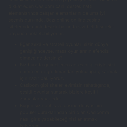
dikkat eden Casibom canlı destek hattı
elemanlarında çalışan elemanlarını de uma iyi
seçmiş durumda. Bazı online on line casino
sitelerinde canlı destek hattında sizi belirli süreler
boyunca bekletebiliyorlar.
Eğer zekâ ve strateji oyunları sizin dünya
genişliğindeyse, masa oyunlarının efendisi
olmaya ne dersiniz?
Biz burada güncellenen adres bilgileriyle sizi
daima en doğru limandan yolculuğa çıkarmak
için hazır bekliyoruz.
Casibom gibi siteler, evimizin rahatlığında,
çeşitli oyunlar sunarak bizlere keyifli
zamanlar vaat eder.
Bugün size bahis ve casino dünyasının
popüler duraklarından biri olan Casibom’a
nasıl giriş yapabileceğinizi anlatmak
istiyorum.