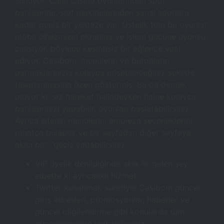
sunuyor. Canlı casino oyunlarından spor
bahislerine, slot makinelerinden sanal sporlara
kadar geniş bir yelpaze var. Üstelik tüm bu oyunlar,
mobil cihazınızın ekranına ve işlem gücüne uyumlu
çalışıyor, böylece kesintisiz bir eğlence vaat
ediyor. Casibom, menülerin ve butonların
parmaklarınızla kolayca erişebileceğiniz şekilde
tasarlanmasına özen göstermiş. Bu da demek
oluyor ki, siz hareket halindeyken haine kolayca
bahislerinizi yapabilir, oyunları başlatabilirsiniz.
Ayrıca sitenin menülerini empieza seçeneklerini
rahatça bulabilir ve bir sayfadan diğer sayfaya
akıcı bir” “geçiş yapabilirsiniz.
VIP üyelik denildiğinde akla ilk gelen şey
elbette ki ayrıcalıklı hizmet.
Twitter kullanmak suretiyle Casibom güncel
giriş adresleri, promosyonlar, haberler ve
güncel bilgilendirme gibi konularda tüm
güncellemelere ulaşabilirsiniz.