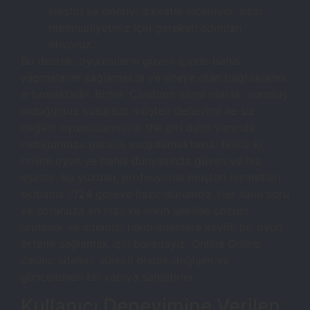
eleştiri ve öneriyi dikkatle inceleyip, sizin
memnuniyetiniz için gereken adımları
atıyoruz.
Bu destek, oyuncuların güven içinde bahis
yapmalarını sağlamakta ve siteye olan bağlılıklarını
artırmaktadır. Bizler, Casibom ailesi olarak, sunmuş
olduğumuz kusursuz müşteri deneyimi ile siz
değerli oyuncularımızın the girl daim yanında
olduğumuzu gururla vurgulamaktayız. Biliriz ki,
online oyun ve bahis dünyasında güven ve hız
esastır. Bu yüzden, profesyonel müşteri hizmetleri
ekibimiz 7/24 göreve hazır durumda. Her türlü soru
ve sorunuza en hızlı ve etkin şekilde çözüm
üretmek ve sitemizi takip edenlere keyifli bir oyun
ortamı sağlamak için buradayız. Online Online
casino siteleri, sürekli olarak değişen ve
güncellenen bir yapıya sahiptirler.
Kullanıcı Deneyimine Verilen