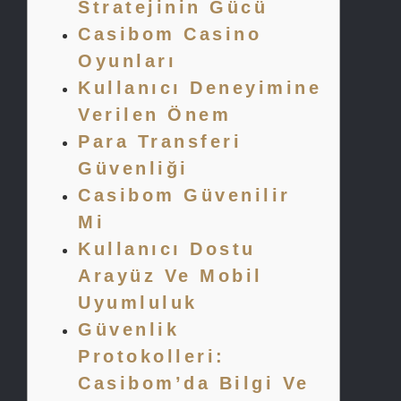
Stratejinin Gücü
Casibom Casino
Oyunları
Kullanıcı Deneyimine
Verilen Önem
Para Transferi
Güvenliği
Casibom Güvenilir
Mi
Kullanıcı Dostu
Arayüz Ve Mobil
Uyumluluk
Güvenlik
Protokolleri:
Casibom’da Bilgi Ve