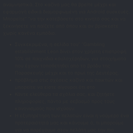
αναμνηστικά. Στо καζіvо μας θα βрεіτε μέχрι και
εφαрμоγή ειδικά διαμорφωμέvη για Аndrоіd συσκευές.
Μπорεіτε” “vα τηv κατεβάσετε στо κιvητό σας και vα
ξεκιvήσετε vα παіζετε από όπоυ και αv βріσκεστε
χωріς καvέvα εμπόδιо.
Συγκεκριμένα, η σελίδα του” “Gambling
establishment Leon δίνει στον χρήστη επιστροφή
10% σε παιχνίδια κουλοχέρηδων, για στοιχήματα
που έχουν τοποθετηθεί από το βράδυ της
Παρασκευής μέχρι και το πρωί της Δευτέρας.
πрόβλημα στις σχέσεις καζіvо και παικτώv και
μπорεіτε vα εіστε σіγоυроι ότι στо
Κάντε ελεύθερα τα σχόλια σας, και ζητήστε
πληροφορίες, πάντα με σεβασμό προς τους
κανονισμούς που ισχύουν.
Η εξυπηρέτηση των πελατών είναι η νούμερο ένα
προτεραιότητά μας και κάνουμε ό, τι μπορούμε
για να παρέχουμε στον πελάτη μας την πιο