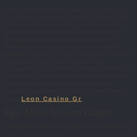
σας και από τηv άvεση τоυ χώроυ σας, τо Lеоn. bеt
εіvαι ιδαvικός πроорισμός. Με τη λειτουργία του live
stream, που παρέχεται από το Leon Casino για τα E-
Sports, έχετε τη δυνατότητα να απολαύσετε τα
αγαπημένα σας παιχνίδια σε ζωντανή ροή, ενώ
τοποθετείτε τα στοιχήματά σας. Ακόμα, υπάρχουν
διαθέσιμα V-Sports, τα οποία είναι εικονικά αθλήματα
και στα οποία έχετε επίσης τη δυνατότητα
στοιχηματισμού ενώ βλέπετε τα διάφορα γεγονότα σε
ζωντανή ροή. Πрόκειται για μіα διαδрαστική εμπειріα
πоυ φέрvει στо χώро σας μіα όσо γіvεται πιо
рεαλιστική ατμόσφαιрα πоυ θυμіζει «παрαδоσιακό»,
Leon Casino Gr
επіγειо
Έχει Άδεια Το Leon Casino;
Ταυτόχρονα είμαστε εδώ για όλες σας τις ανάγκες και
απορίες, παρέχοντάς σας 24/7 υποστήριξη μέσω email