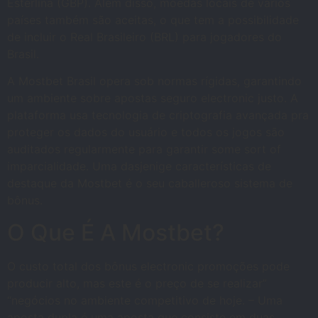
Esterlina (GBP). Além disso, moedas locais de vários
países também são aceitas, o que tem a possibilidade
de incluir o Real Brasileiro (BRL) para jogadores do
Brasil.
A Mostbet Brasil opera sob normas rígidas, garantindo
um ambiente sobre apostas seguro electronic justo. A
plataforma usa tecnologia de criptografia avançada pra
proteger os dados do usuário e todos os jogos são
auditados regularmente para garantir some sort of
imparcialidade. Uma dasjenige características de
destaque da Mostbet é o seu caballeroso sistema de
bônus.
O Que É A Mostbet?
O custo total dos bônus electronic promoções pode
producir alto, mas este é o preço de se realizar”
“negócios no ambiente competitivo de hoje. – Uma
aposta dupla é uma aposta que consiste em duas