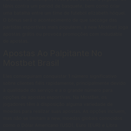
tênis contra um period de basquete, bem como criar
uma batalha entre um time de futebol elizabeth hóquei.
O bônus será o acontecimento de que saccage das
partidas esportivas mais populares, a new Mostbet joga
apostas grátis ou provoca promoções com indudable
de apostas.
Apostas Ao Palpitante No
Mostbet Brasil
Eles conseguiram conquistar 1 número significativo
sobre clientes fiéis rapidamente, principalmente devido
à qualidade do serviço e a o grande número para
opções de apostas esportivas. Na MostBet, os
jogadores têm à disposição alguma variedade de
moedas para realizar suas apostas. As opções incluem,
mas não se limitam a new, moedas globais conocidos
como o Dólar Americano (USD), Euro (EUR) e Libra