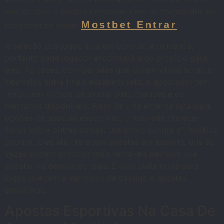
ano de casa e poderá conversar com to revendedor via
Mostbet Entrar
conversation online
.
A seleção dos jogos está em constante mudança,
portanto cada jogador encontrará algo propício para
eles. Às vezes, com partidas que duram várias horas e
intervalos entre finais elizabeth sets, o apostador tem
tempo em virtude de avaliar suas chances e os
mercados disponíveis. Além de uma extensa lista para
opções de apostas esportivas, o web-site oferece
linhas sobre outras coisas, tais como cultura e” “política
popular. Eles até oferecem apostas em esports, que às
vezes podem producir mais rentáveis perform que
apostar na desportos reais. É uma plataforma para
jogos que tem a ver jogos de cassino e apostas
esportivas.
Apostas Esportivas Na Casa De