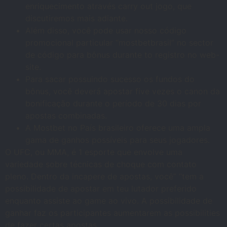
enriquecimento através carry out jogo, que
discutiremos mais adiante.
Além disso, você pode usar nosso código
promocional particular “mostbetbrasil” no sector
de código para bônus durante to registro no web-
site.
Para sacar possuindo sucesso os fundos do
bônus, você deverá apostar five vezes o canon da
bonificação durante o período de 30 dias por
apostas combinadas.
A Mostbet no País brasileiro oferece uma ampla
gama de ganhos possíveis para seus jogadores.
O UFC, ou MMA, é 1 esporte que envolve uma
variedade sobre técnicas de choque com contato
pleno. Dentro da incapere de apostas, você” “tem a
possibilidade de apostar em teu lutador preferido
enquanto assiste ao game ao vivo. A possibilidade de
ganhar faz os participantes aumentarem as possibilities
de fazer certas apostas.