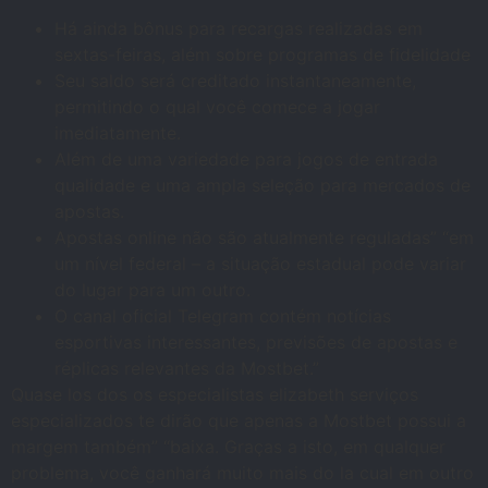
Há ainda bônus para recargas realizadas em
sextas-feiras, além sobre programas de fidelidade
Seu saldo será creditado instantaneamente,
permitindo o qual você comece a jogar
imediatamente.
Além de uma variedade para jogos de entrada
qualidade e uma ampla seleção para mercados de
apostas.
Apostas online não são atualmente reguladas” “em
um nível federal – a situação estadual pode variar
do lugar para um outro.
O canal oficial Telegram contém notícias
esportivas interessantes, previsões de apostas e
réplicas relevantes da Mostbet.”
Quase los dos os especialistas elizabeth serviços
especializados te dirão que apenas a Mostbet possui a
margem também” “baixa. Graças a isto, em qualquer
problema, você ganhará muito mais do la cual em outro