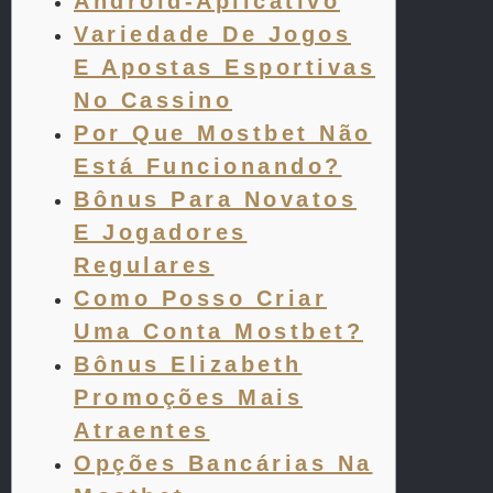
Android-Aplicativo
Variedade De Jogos
E Apostas Esportivas
No Cassino
Por Que Mostbet Não
Está Funcionando?
Bônus Para Novatos
E Jogadores
Regulares
Como Posso Criar
Uma Conta Mostbet?
Bônus Elizabeth
Promoções Mais
Atraentes
Opções Bancárias Na