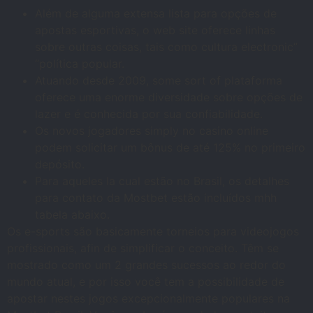
Além de alguma extensa lista para opções de
apostas esportivas, o web site oferece linhas
sobre outras coisas, tais como cultura electronic”
“política popular.
Atuando desde 2009, some sort of plataforma
oferece uma enorme diversidade sobre opções de
lazer e é conhecida por sua confiabilidade.
Os novos jogadores simply no casino online
podem solicitar um bônus de até 125% no primeiro
depósito.
Para aqueles la cual estão no Brasil, os detalhes
para contato da Mostbet estão incluídos mhh
tabela abaixo.
Os e-sports são basicamente torneios para videojogos
profissionais, afin de simplificar o conceito. Têm se
mostrado como um 2 grandes sucessos ao redor do
mundo atual, e por isso você tem a possibilidade de
apostar nestes jogos excepcionalmente populares na