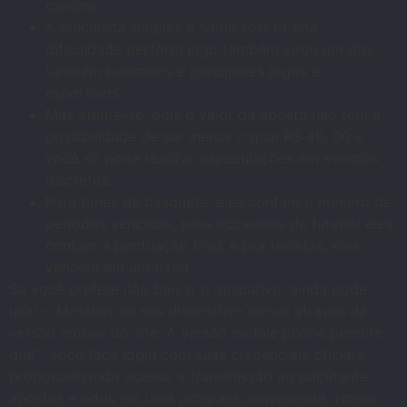
cassino.
A mecânica simples e some sort of alta
dificuldade perform jogo também virou um dos
também buscados e principales jogos e-
esportivos.
Mas atente-se, pois o valor da aposta não tem a
possibilidade de ser menor o qual R$ 40, 00 e
você só pode realizar especulações em eventos
discretos.
Para times de basquete, eles contam o número de
períodos vencidos, para occasions de futebol eles
contam a pontuação final, e pra tenistas, eles
vencem em um fixed.
Se você prefere não baixar o aplicativo, ainda pode
usar o Mostbet no seu dispositivo móvel através da
versão mobile do site. A versão mobile phone permite
que” “você faça login com suas credenciais oficiais,
proporcionando acesso a transmissão ao palpitante,
apostas e odds em uma program conveniente. Nosso