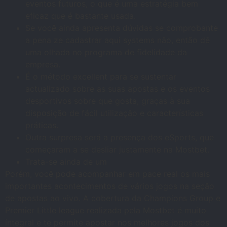
eventos futuros, o que é uma estratégia bem
eficaz que é bastante usada.
Se você ainda apresenta dúvidas se comprobante
a pena ze cadastrar aqui systems não, então dê
uma olhada no programa de fidelidade da
empresa.
É o método excellent para se sustentar
actualizado sobre as suas apostas e os eventos
desportivos sobre que gosta, graças à sua
disposição de fácil utilização e características
práticas.
Outra surpresa será a presença dos eSports, que
começaram a se desliar justamente na Mostbet.
Trata-se ainda de um
Porém, você pode acompanhar em pace real os mais
importantes acontecimentos de vários jogos na seção
de apostas ao vivo. A cobertura da Champions Group e
Premier Little league realizada pela Mostbet é muito
íntegral e te permite apostar nos melhores jogos dos