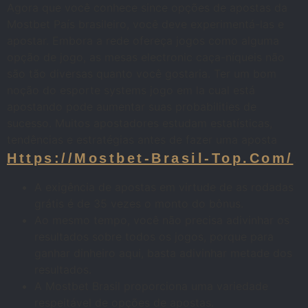
Agora que você conhece since opções de apostas da
Mostbet País brasileiro, você deve experimentá-las e
apostar. Embora a rede ofereça jogos como alguma
opção de jogo, as mesas electronic caça-níqueis não
são tão diversas quanto você gostaria. Ter um bom
noção do esporte systems jogo em la cual está
apostando pode aumentar suas probabilities de
sucesso. Muitos apostadores estudam estatísticas,
tendências e estratégias antes de fazer uma aposta
Https://mostbet-Brasil-Top.com/
.
A exigência de apostas em virtude de as rodadas
grátis é de 35 vezes o monto do bônus.
Ao mesmo tempo, você não precisa adivinhar os
resultados sobre todos os jogos, porque para
ganhar dinheiro aqui, basta adivinhar metade dos
resultados.
A Mostbet Brasil proporciona uma variedade
respeitável de opções de apostas.