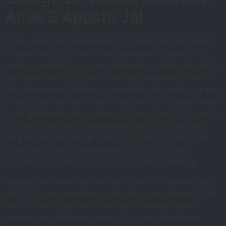
Ative E Aposte Já!
Você pode simultaneamente criar duas equipes usando
a mecanismo Construtor de Apostas da Mostbet. A
equipe vencedora é a que apresenta o maior número de
gols marcados em geral no ano de comparação com a
new adversária. Ela reduz a possibilidade sobre um mau
esfuerzo ao mesmo tempo onde permite os quais você
lucre apresentando o sucesso de seus rivais. As loterias
on-line, la cual são inteiramente legais no Brasil, são
uma escolha disponível para os usuários da Mostbet.
Cada participante deve adquirir um total de seis
bilhetes, qualquer um exibindo 1 número diferente.
Avisaremos imediatamente que o web site possui mais
de 5. 000 slot machines e máquinas caça-níqueis. Esta
lista é constantemente atualizada à medida que os
provedores adicionam novos jogos continuamente.