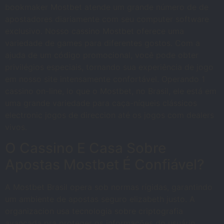
bookmaker Mostbet atende um grande número de de
apostadores diariamente com seu computer software
exclusivo. Nosso cassino Mostbet oferece uma
variedade de games para diferentes gostos. Com a
ajuda de um código promocional, você pode obter
privilégios especiais, tornando sua experiência de jogo
em nosso site intensamente confortável. Operando 1
cassino on-line, lo que o Mostbet, no Brasil, ele está em
uma grande variedade para caça-níqueis clássicos
electronic jogos de direccion até os jogos com dealers
vivos.
O Cassino E Casa Sobre
Apostas Mostbet É Confiável?
A Mostbet Brasil opera sob normas rígidas, garantindo
um ambiente de apostas seguro elizabeth justo. A
organizacion usa tecnologia sobre criptografia
avançada pra proteger os informações do usuário