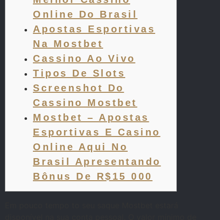
Online Do Brasil
Apostas Esportivas
Na Mostbet
Cassino Ao Vivo
Tipos De Slots
Screenshot Do
Cassino Mostbet
Mostbet – Apostas
Esportivas E Casino
Online Aqui No
Brasil Apresentando
Bônus De R$15 000
Em pouco tempo to seu saque Mostbet estará
disponível na sua conta pessoal. O valor mínimo de