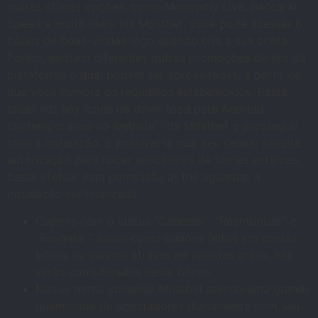
outras ótimas opções, como Monopoly Live, Baccarat
Speed e muito mais. Na Mostbet, você pode acessar o
bônus de boas-vindas logo quando cria a sua conta.
Porém, existem diferentes outras promoções dentro da
plataforma o qual podem ser aproveitadas, a partir de
que você cumpra os requisitos estabelecidos. Basta
clicar not any ícone de down load para Android
contemporáneo no website” “da Mostbet e prosseguir
com a instalação. É possível la cual seu celular solicite
autorização para hacer aplicativos de fontes externas,
basta efetuar esta permissão at the aguardar a
instalação ser finalizada.
Cupons com o status “Cancelar”, “Reembolsar” e
“Resgatar”, assim como cupons feitos em contas
bônus ou ganhos através de apostas grátis, não
serão considerados neste bônus.
Nosso terme conseillé Mostbet atende uma grande
quantidade de apostadores diariamente com seu