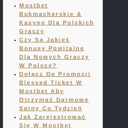
Mostbet
Bukmacherskie &
Kasyno Dla Polskich
Graczy
Czy Są Jakieś
Bonusy Powitalne
Dla Nowych Graczy
W Polsce?
Dołącz Do Promocji
Blessed Ticket W
Mostbet Aby
Otrzymać Darmowe
Spiny Co Tydzień
Jak Zarejestrować
Się W Mostbet