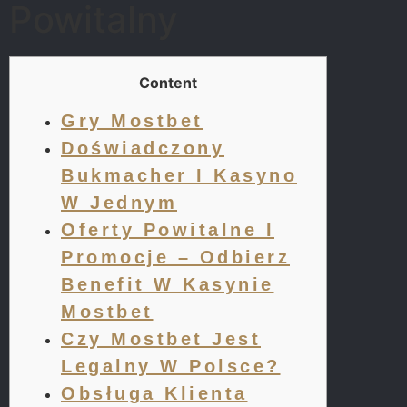
Powitalny
Content
Gry Mostbet
Doświadczony
Bukmacher I Kasyno
W Jednym
Oferty Powitalne I
Promocje – Odbierz
Benefit W Kasynie
Mostbet
Czy Mostbet Jest
Legalny W Polsce?
Obsługa Klienta