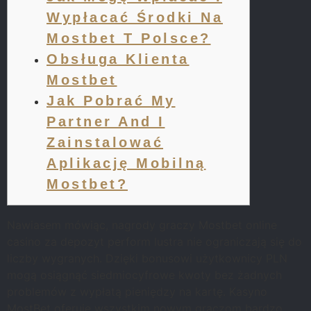
Wypłacać Środki Na
Mostbet T Polsce?
Оbsługа Klіеntа
Mostbet
Jak Pobrać My
Partner And I
Zainstalować
Aplikację Mobilną
Mostbet?
Nawiasem mówiąc, nagrody graczy Mostbet online
casino za depozyt perform lustra nie ograniczają się do
liczby wygranych. Dzięki bonusowi użytkownicy PLN
mogą osiągnąć siedmiocyfrowe kwoty bez żadnych
problemów z wypłatą pieniędzy na kartę. Kasyno
MostBet oferuje wszystkim nowym graczom bardzo