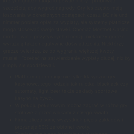
których gracze mogą kupować bilety i próbować
szczęścia, aby wygrać nagrody. Gry les często mają
losowania w określonych odstępach czasu. BC nie und
nimmer pobiera opłat za wypłaty, ale systemy płatnicze
mogą stosować swoje stawki. Chociaż Mostbet Casino
mother wiele pozytywnych recenzji, niektórzy gracze
wyrażają także negatywne doświadczenia. Niektórzy
gracze twierdzą, że po wygraniu większej kwoty
musieli” “czekać na zatwierdzenie wypłaty dłużej, niż by
simply się spodziewali.
Platforma proponuje nie tylko klasyczne gry
kasynowe, tego rodzaju jak ruletka, blackjack czy
automaty, light beer także zakłady sportowe i
kasyno na żywo.
W pokoju pokerowym można zagrać w różne gry
stołowe z przeciwnikami z całego świata.
Firma zlicza sumę wszystkich pięciu zakładów i
przyznaje 50% zarobionej kwoty.