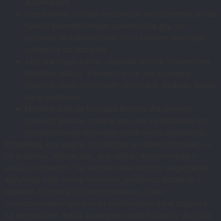
automatach.
Dodatkowo, istnieje możliwość skorzystania unces
funkcji samodzielnego zawieszenia gry, co
pozwala na odświeżenie myśli i ocenę własnego
podejścia do hazardu.
Aby utworzyć konto, odwiedź stronę internetową
Mostbet, kliknij “Zarejestruj się” we postępuj
zgodnie unces procesem rejestracji, podając swoje
dane osobowe.
Mostbet oferuje kuszące bonusy dla nowych
polskich graczy, mające em celu zwiększenie ich
początkowego doświadczenia unces zakładami.
Przewiduj, kto wygra, kto będzie w stanie odzyskać i u
ile punktów. Ważne jest, aby unikać wspominania o
wojsku i bitwach” “na wojnie, takie tematy negatywnie
wpływają mhh ocenę instytucji, ponieważ działa ona
legalnie. Strona jest licencjonowana, dzięki
nowoczesnemu systemowi szyfrowania dane cappera
są bezpieczne, balsa zasięgiem osób trzecich. Wypłata