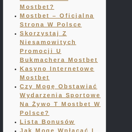
Mostbet?
Mostbet – Oficjalna
Strona W Polsce
Skorzystaj Z
Niesamowitych
Promocji U
Bukmachera Mostbet
Kasyno Internetowe
Mostbet
Czy Mogę Obstawiać
Wydarzenia Sportowe
Na Żywo T Mostbet W
Polsce?
Lista Bonusów
Jak Mogę Wpłacać I