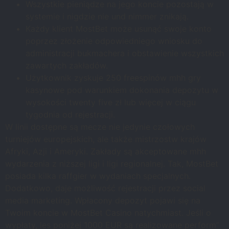
Wszystkie pieniądze na jego koncie pozostają w
systemie i nigdzie nie und nimmer znikają.
Każdy klient MostBet może usunąć swoje konto
poprzez złożenie odpowiedniego wniosku do
administracji bukmachera i obstawienie wszystkich
zawartych zakładów.
Użytkownik zyskuje 250 freespinów mhh gry
kasynowe pod warunkiem dokonania depozytu w
wysokości twenty five zł lub więcej w ciągu
tygodnia od rejestracji.
W linii dostępne są mecze nie jedynie czołowych
turniejów europejskich, ale także mistrzostw krajów
Afryki, Azji i Ameryki. Zakłady są akceptowane mhh
wydarzenia z niższej ligi i ligi regionalnej. Tak, MostBet
posiada kilka raffgier w wydaniach specjalnych.
Dodatkowo, daje możliwość rejestracji przez social
media marketing. Wpłacony depozyt pojawi się na
Twoim koncie w MostBet Casino natychmiast. Jeśli o
wypłaty, les poniżej 1000 EUR są realizowane perform”