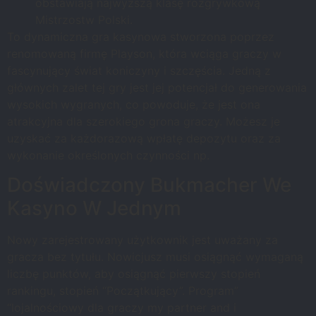
obstawiają najwyższą klasę rozgrywkową
Mistrzostw Polski.
To dynamiczna gra kasynowa stworzona poprzez
renomowaną firmę Playson, która wciąga graczy w
fascynujący świat koniczyny i szczęścia. Jedną z
głównych zalet tej gry jest jej potencjał do generowania
wysokich wygranych, co powoduje, że jest ona
atrakcyjna dla szerokiego grona graczy. Możesz je
uzyskać za każdorazową wpłatę depozytu oraz za
wykonanie określonych czynności np.
Doświadczony Bukmacher We
Kasyno W Jednym
Nowy zarejestrowany użytkownik jest uważany za
gracza bez tytułu. Nowicjusz musi osiągnąć wymaganą
liczbę punktów, aby osiągnąć pierwszy stopień
rankingu, stopień “Początkujący”. Program”
“lojalnościowy dla graczy my partner and i