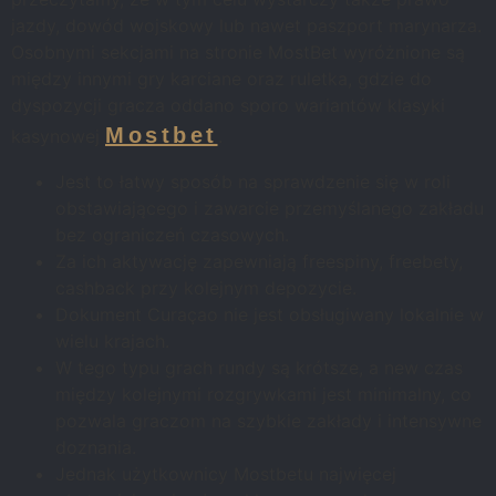
jazdy, dowód wojskowy lub nawet paszport marynarza.
Osobnymi sekcjami na stronie MostBet wyróżnione są
między innymi gry karciane oraz ruletka, gdzie do
dyspozycji gracza oddano sporo wariantów klasyki
Mostbet
kasynowej
.
Jest to łatwy sposób na sprawdzenie się w roli
obstawiającego i zawarcie przemyślanego zakładu
bez ograniczeń czasowych.
Za ich aktywację zapewniają freespiny, freebety,
cashback przy kolejnym depozycie.
Dokument Curaçao nie jest obsługiwany lokalnie w
wielu krajach.
W tego typu grach rundy są krótsze, a new czas
między kolejnymi rozgrywkami jest minimalny, co
pozwala graczom na szybkie zakłady i intensywne
doznania.
Jednak użytkownicy Mostbetu najwięcej