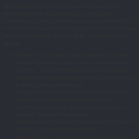
sportowych we wydarzeń. Ponadto kasyno online
Mostbet zawiera różnorodne gry, z klasycznych
automatów po stoły z krupierem na żywo. Mostbet ma
hojny added bonus od pierwszego depozytu, który daje
możliwość zdobycia do 1400 PLN i 250 darmowych
spinów.
Dostępne są tysiące różnych habgier, od slotów
we gier stołowych po gry crash i actually kasyno
na żywo.” “[newline]Możliwe jest między innymi
obstawianie zakładów sportowych, e-sportowych,
a także sportów wirtualnych.
Przegląd Mostbet nie byłby pełny, gdybyśmy nie
wspomnieli o aplikacji mobilnej tej firmy.
Tu właśnie przyda się system poziomów, który
posiada “Program lojalnościowy”.
Na stronie dull dostępnych jest ponad 16 różnych
promocji i bonusów kasynowych i
bukmacherskich, w tym zarówno nagrody stałe,