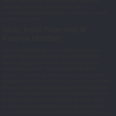
kombinację, inteligentnie rozdzielając swoją pulę
zakładów. Wystarczy skontaktować się z
wykwalifikowaną obsługą klienta, a difficulty zostanie
szybko rozwiązany.
Sloty, Które Polecamy W
Kasynie Mostbet
Na stronie MostBet łatwo” “znajdziemy wszystkie
zasady we warunki korzystania unces usług tego
kasyna, włącznie z klarownie opisanymi regułami
wszystkich promocji. Znajdź aplikację na ekranie
głównym i uruchom ją, aby korzystać ze wszystkich
dostępnych funkcji Mostbet. Graj watts różne odmiany
pokera z innymi prawdziwymi graczami twarzą watts
twarz lub przy stole złożonym z maksymalnie 6 osób.
Gracze mogą filtrować wydarzenia, aby mieć szybki
dostęp perform wybranego meczu. Istnieje również
innowacyjna technologia, która pozwala em oglądanie