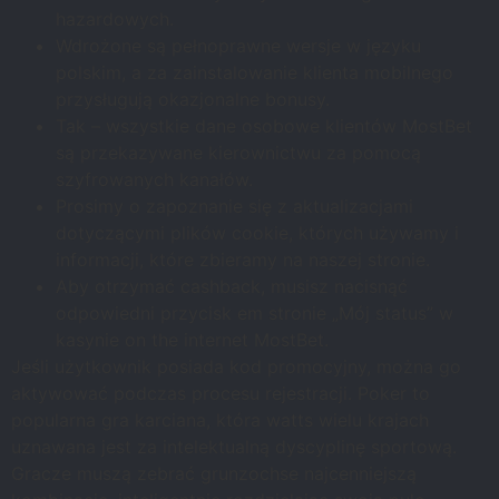
hazardowych.
Wdrożone są pełnoprawne wersje w języku
polskim, a za zainstalowanie klienta mobilnego
przysługują okazjonalne bonusy.
Tak – wszystkie dane osobowe klientów MostBet
są przekazywane kierownictwu za pomocą
szyfrowanych kanałów.
Prosimy o zapoznanie się z aktualizacjami
dotyczącymi plików cookie, których używamy i
informacji, które zbieramy na naszej stronie.
Aby otrzymać cashback, musisz nacisnąć
odpowiedni przycisk em stronie „Mój status” w
kasynie on the internet MostBet.
Jeśli użytkownik posiada kod promocyjny, można go
aktywować podczas procesu rejestracji. Poker to
popularna gra karciana, która watts wielu krajach
uznawana jest za intelektualną dyscyplinę sportową.
Gracze muszą zebrać grunzochse najcenniejszą