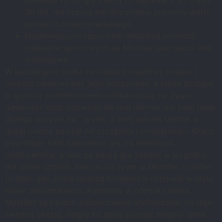
30 dni, ma szansę em otrzymanie prezentu watts
postaci bonusu powitalnego.
Najłatwiejszym sposobem śledzenia promocji
zakładów sportowych na Mostbet jest nasza lista
mailingowa.
W każdej grze czeka na ciebie prawdziwy krupier i
możesz obserwować jego poczynania, a także postępy
w grze za pośrednictwem odtwarzacza, na żywo.
Generator liczb losowych nie und nimmer ma tutaj tidak
dużego wpływu na” “wynik, a twój sukces będzie w
dużej mierze zależał od szczęścia i umiejętności. Gracz
wypróbuje tutaj najnowsze gry od świetnych
producentów, a new za swoją grę zapłaci w wygodny
dla siebie sposób. Kasyno na żywo w MostBet in order
to setki gier, które ucieszą koneserów rozrywki w stylu
kasyn stacjonarnych. Automaty w ofercie kasyna
MostBet są bardzo zróżnicowane stylistycznie, co daje
świetną okazję, simply by lepiej poznać bogaty rynek