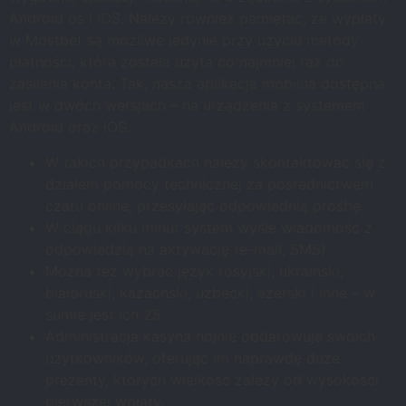
Android os i iOS. Należy również pamiętać, że wypłaty
w Mostbet są możliwe jedynie przy użyciu metody
płatności, która została użyta co najmniej raz do
zasilenia konta. Tak, nasza aplikacja mobilna dostępna
jest w dwóch wersjach – na urządzenia z systemem
Android oraz iOS.
W takich przypadkach należy skontaktować się z
działem pomocy technicznej za pośrednictwem
czatu online, przesyłając odpowiednią prośbę.
W ciągu kilku minut system wyśle ​​wiadomość z
odpowiedzią na aktywację (e-mail, SMS).
Można też wybrać język rosyjski, ukraiński,
białoruski, kazachski, uzbecki, azerski i inne – w
sumie jest ich 25.
Administracja kasyna hojnie obdarowuje swoich
użytkowników, oferując im naprawdę duże
prezenty, których wielkość zależy od wysokości
pierwszej wpłaty.