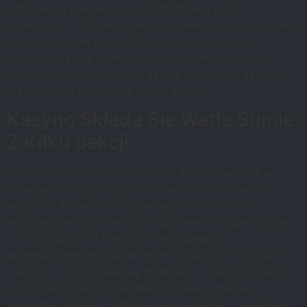
odbywa się również za pośrednictwem konta
osobistego – „Wypłata z konta” – wskaż metodę, numer
konta – „Zamów płatność”. Pieniądze przyjdą na
szczegóły, które lepiej wykorzystać wcześniej do
uzupełnienia salda. Termin zależy od rodzaju systemu
płatności, od kilku minut do 72 godzin.”
Kasyno Składa Się Watts Sumie
Z Kilku Sekcji:
Zapisz moje dane, adres e-mail i actually witrynę w
przeglądarce aby wypełnić dane podczas pisania
kolejnych komentarzy. Czas wypłaty zależy od
wybranej metody płatności, light beer z reguły zajmuje
to 1-2 godziny. W niektórych przypadkach
przetwarzanie wniosków może trwać do 72″ “godzin.
Dla tych, którzy preferują mobilność i elastyczność w
grach hazardowych, Mostbet oferuje pobranie
wygodnej aplikacji mobilnej na urządzenia z systemem