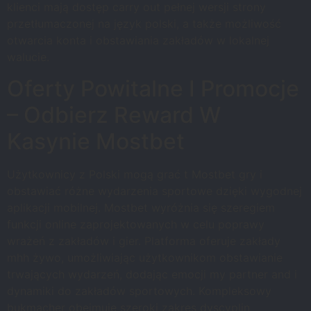
klienci mają dostęp carry out pełnej wersji strony
przetłumaczonej na język polski, a także możliwość
otwarcia konta i obstawiania zakładów w lokalnej
walucie.
Oferty Powitalne I Promocje
– Odbierz Reward W
Kasynie Mostbet
Użytkownicy z Polski mogą grać t Mostbet gry i
obstawiać różne wydarzenia sportowe dzięki wygodnej
aplikacji mobilnej. Mostbet wyróżnia się szeregiem
funkcji online zaprojektowanych w celu poprawy
wrażeń z zakładów i gier. Platforma oferuje zakłady
mhh żywo, umożliwiając użytkownikom obstawianie
trwających wydarzeń, dodając emocji my partner and i
dynamiki do zakładów sportowych. Kompleksowy
bukmacher obejmuje szeroki zakres dyscyplin