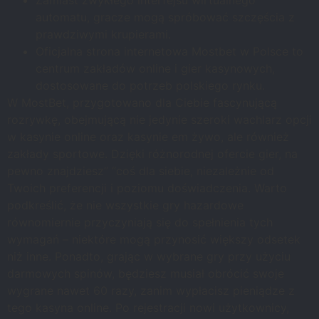
Zamiast zwykłego interfejsu wirtualnego
automatu, gracze mogą spróbować szczęścia z
prawdziwymi krupierami.
Oficjalna strona internetowa Mostbet w Polsce to
centrum zakładów online i gier kasynowych,
dostosowane do potrzeb polskiego rynku.
W MostBet, przygotowano dla Ciebie fascynującą
rozrywkę, obejmującą nie jedynie szeroki wachlarz opcji
w kasynie online oraz kasynie em żywo, ale również
zakłady sportowe. Dzięki różnorodnej ofercie gier, na
pewno znajdziesz” “coś dla siebie, niezależnie od
Twoich preferencji i poziomu doświadczenia. Warto
podkreślić, że nie wszystkie gry hazardowe
równomiernie przyczyniają się do spełnienia tych
wymagań – niektóre mogą przynosić większy odsetek
niż inne. Ponadto, grając w wybrane gry przy użyciu
darmowych spinów, będziesz musiał obrócić swoje
wygrane nawet 60 razy, zanim wypłacisz pieniądze z
tego kasyna online. Po rejestracji nowi użytkownicy,