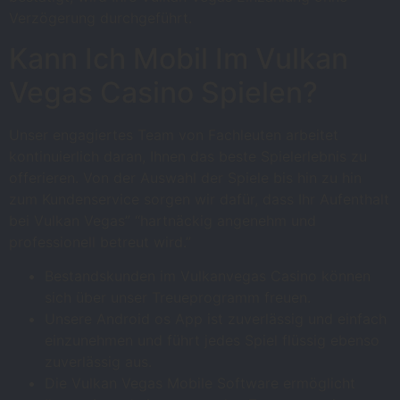
Verzögerung durchgeführt.
Kann Ich Mobil Im Vulkan
Vegas Casino Spielen?
Unser engagiertes Team von Fachleuten arbeitet
kontinuierlich daran, Ihnen das beste Spielerlebnis zu
offerieren. Von der Auswahl der Spiele bis hin zu hin
zum Kundenservice sorgen wir dafür, dass Ihr Aufenthalt
bei Vulkan Vegas” “hartnäckig angenehm und
professionell betreut wird.”
Bestandskunden im Vulkanvegas Casino können
sich über unser Treueprogramm freuen.
Unsere Android os App ist zuverlässig und einfach
einzunehmen und führt jedes Spiel flüssig ebenso
zuverlässig aus.
Die Vulkan Vegas Mobile Software ermöglicht