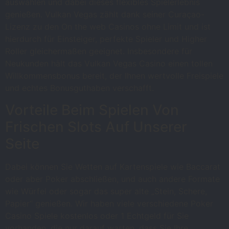
auswählen und dabei dieses flexibles Spielerlebnis
genießen. Vulkan Vegas zählt dank seiner Curaçao-
Lizenz zu den On the web Casinos ohne Limit und ist
hierdurch für Einsteiger, perfekte Spieler und Higher
Roller gleichermaßen geeignet. Insbesondere für
Neukunden hält das Vulkan Vegas Casino einen tollen
Willkommensbonus bereit, der Ihnen wertvolle Freispiele
und echtes Bonusguthaben verschafft.
Vorteile Beim Spielen Von
Frischen Slots Auf Unserer
Seite
Dabei können Sie Wetten auf Kartenspiele wie Baccarat
oder aber Poker abschließen, und auch andere Formate
wie Würfel oder sogar das super alte „Stein, Schere,
Papier“ genießen. Wir haben viele verschiedene Poker
Casino Spiele kostenlos oder 1 Echtgeld für Sie
vorhanden, die nur darauf warten, dass Sie Ihre