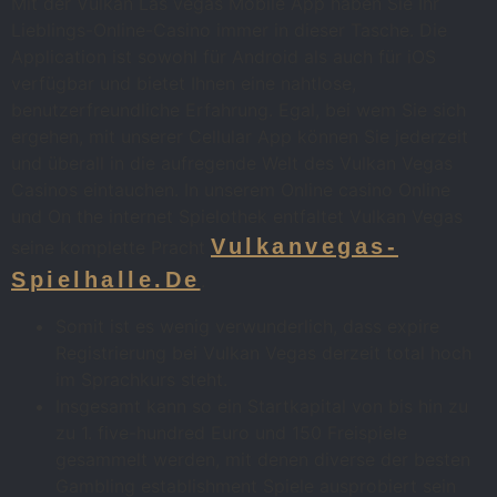
Mit der Vulkan Las vegas Mobile App haben Sie Ihr
Lieblings-Online-Casino immer in dieser Tasche. Die
Application ist sowohl für Android als auch für iOS
verfügbar und bietet Ihnen eine nahtlose,
benutzerfreundliche Erfahrung. Egal, bei wem Sie sich
ergehen, mit unserer Cellular App können Sie jederzeit
und überall in die aufregende Welt des Vulkan Vegas
Casinos eintauchen. In unserem Online casino Online
und On the internet Spielothek entfaltet Vulkan Vegas
Vulkanvegas-
seine komplette Pracht
Spielhalle.de
.
Somit ist es wenig verwunderlich, dass expire
Registrierung bei Vulkan Vegas derzeit total hoch
im Sprachkurs steht.
Insgesamt kann so ein Startkapital von bis hin zu
zu 1. five-hundred Euro und 150 Freispiele
gesammelt werden, mit denen diverse der besten
Gambling establishment Spiele ausprobiert sein