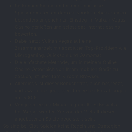
So können Sie nie und nimmer nur neue
Spielautomaten entdecken, sondern ebenso einen
besonders angenehmen Einstieg im Vulkan Vegas
Casino genießen und selbst das Internet casino
bewerten.
Dabei setzt Vulkan Vegas auf eine
Zusammenarbeit mit absoluten Top-Providern wie
Microgaming, Quickspin und Gamomat.
Die einfachste Methode, um in meinem Online
Casino Österreich von Ihrem mobilen Gerät zu
zocken, ist über family room Browser.
Allerdings ist dieser Bonusbetrag auch begrenzt,
und zwar unter jeder der drei ersten Einzahlungen
auf 500 €.
Von jeder ersten Minute a great Ihres Besuchs
bei Wegas werden Sie von der Vielfalt dieser
angebotenen Spiele begeistert sein.
So sind bei Slot-Spielen keine Regeln und Strategien