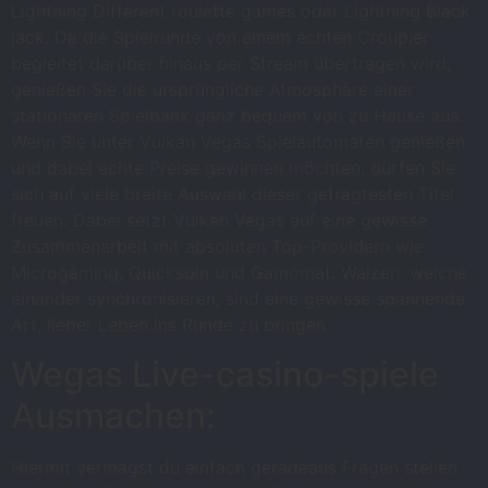
Lightning Different roulette games oder Lightning Black
jack. Da die Spielrunde von einem echten Croupier
begleitet darüber hinaus per Stream übertragen wird,
genießen Sie die ursprüngliche Atmosphäre einer
stationären Spielbank ganz bequem von zu Hause aus.
Wenn Sie unter Vulkan Vegas Spielautomaten genießen
und dabei echte Preise gewinnen möchten, dürfen Sie
sich auf viele breite Auswahl dieser gefragtesten Titel
freuen. Dabei setzt Vulkan Vegas auf eine gewisse
Zusammenarbeit mit absoluten Top-Providern wie
Microgaming, Quickspin und Gamomat. Walzen, welche
einander synchronisieren, sind eine gewisse spannende
Art, lieber Leben ins Runde zu bringen.
Wegas Live-casino-spiele
Ausmachen:
Hiermit vermagst du einfach geradeaus Fragen stellen