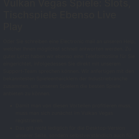
Vulkan Vegas Spiele: Slots,
Tischspiele Ebenso Live
Play
Oder Sie schreiben eine Electronic mail an unseren Help,
welcher Ihnen möglichst schnell antworten werden. Zu
guter Letzt haben wir ebenso eine Telefonhotline für Sie
eingerichtet, infolgedessen Sie direkt mit unserem
Support-Team sprechen können. Wir anfertigen mit den
bekanntesten Spieleentwicklern der Industriebranche
zusammen, um unseren Spielern die besten Spiele
anbieten zu können.
Damit man von diesen Vorteilen profitieren muss,
muss man sich zunächst im Vulkan Vegas
registrieren.
Das gilt nicht lediglich für die Desktop-Version
unserer Seite, sondern selbstverständlich auch für