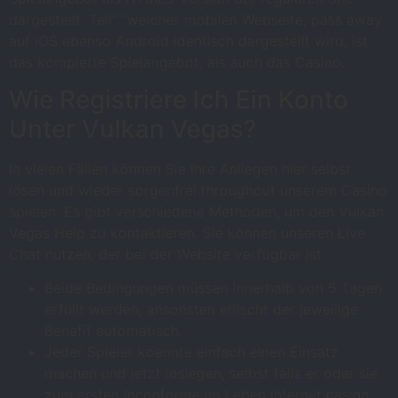
dargestellt. Teil” “welcher mobilen Webseite, pass away
auf iOS ebenso Android identisch dargestellt wird, ist
das komplette Spielangebot, als auch das Casino.
Wie Registriere Ich Ein Konto
Unter Vulkan Vegas?
In vielen Fällen können Sie Ihre Anliegen hier selbst
lösen und wieder sorgenfrei throughout unserem Casino
spielen. Es gibt verschiedene Methoden, um den Vulkan
Vegas Help zu kontaktieren. Sie können unseren Live
Chat nutzen, der bei der Website verfügbar ist.
Beide Bedingungen müssen innerhalb von 5 Tagen
erfüllt werden, ansonsten erlischt der jeweilige
Benefit automatisch.
Jeder Spieler koennte einfach einen Einsatz
machen und jetzt loslegen, selbst falls er oder sie
zum ersten Inconforme im Leben Internet casino