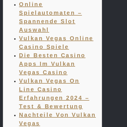
Online
Spielautomaten –
Spannende Slot
Auswahl
Vulkan Vegas Online
Casino Spiele
Die Besten Casino
Apps Im Vulkan
Vegas Casino
Vulkan Vegas On
Line Casino
Erfahrungen 2024 –
Test & Bewertung
Nachteile Von Vulkan
Vegas