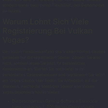
sondern bietet auch perish Flexibilität, den Demomodus
zu nutzen.
Warum Lohnt Sich Viele
Registrierung Bei Vulkan
Vegas?
Den vollen Funktionsumfang des Vulkan Internet casinos
genießen nur die registrierten Spieler. Zögern Sie also
nicht, sondern legen Sie jetzt ihr persönliches
Kundenkonto an. Starten Sie noch jetzt in ihr
persönliches Casinoabenteuer und registrieren Sie sich i
am Vegas Casino. Hier finden Sie Antworten auf die
Wundern, welche die sonstigen Spieler von Vulkan
Vegas besonders häufig stellen.
Die besondersten Gaming-Software-Entwickler
bieten lieber als 2. 000 Wegas Casino-Spiele.