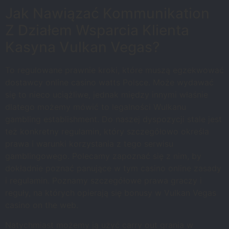
Jak Nawiązać Kommunikation
Z Działem Wsparcia Klienta
Kasyna Vulkan Vegas?
To regulowane prawnie kroki, które muszą egzekwować
dostawcy online casino watts Polsce. Może wydawać
się to nieco uciążliwe, jednak między innymi właśnie
dlatego możemy mówić to legalności Wulkanu
gambling establishment. Do naszej dyspozycji stale jest
też konkretny regulamin, który szczegółowo określa
prawa i warunki korzystania z tego serwisu
gamblingowego. Polecamy zapoznać się z nim, by
dokładnie poznać panujące w tym casino online zasady
i regulamin. Poznamy szczegółowe prawa graczy i
reguły, na których opierają się bonusy w Vulkan Vegas
casino on the web.
Natychmiast możemy ją użyć carry out grania w