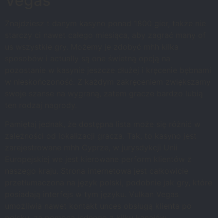
Vegas
Znajdziesz t danym kasyno ponad 1800 gier, także nie
starczy ci nawet całego miesiąca, aby zagrać many of
us wszystkie gry. Możemy je zdobyć mhh kilka
sposobów i actually są one świetną opcją na
pozostanie w kasynie jeszcze dłużej i kręcenie bębnami
w nieskończoność. Z każdym zakręceniem zwiększamy
swoje szanse na wygraną, zatem gracze bardzo lubią
ten rodzaj nagrody.
Pamiętaj jednak, że dostępna lista może się różnić w
zależności od lokalizacji gracza. Tak, to kasyno jest
zarejestrowane mhh Cyprze, w jurysdykcji Unii
Europejskiej we jest kierowane perform klientów z
naszego kraju. Strona internetowa jest całkowicie
przetłumaczona na język polski, podobnie jak gry, które
posiadają interfejs w tym języku. Vulkan Vegas
umożliwia nawet kontakt unces obsługą klienta po
polsku, za pomocą jednego z kilku kanałów.