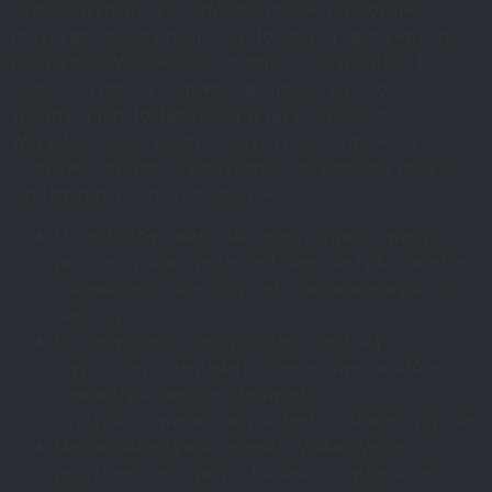
szybkie wypłaty. VulkanVegas opinie użytkowników
dotyczące wpłaty pieniędzy do kasyna są przeważnie
pozytywne. Wszelkie informacje o certyfikatach i
licencjach można z łatwością znaleźć na stronie
witryny, a ten dostępny jest w języku polskim.
Wszystkie nasze recenzje kasyn online zawierają
kluczowe informacje potrzebne” “do podjęcia decyzji
em temat gry w danym kasynie.
Uczestnictwo watts turniejach organizowanych
poprzez Vulkan Vegas jest więc nie tylko świetną
zabawą, ale może przynieść naprawdę wysokie
nagrody.
Po pierwsze, możemy do tego celu użyć
zwyczajnej przeglądarki internetowej, w której
cała witryna będzie odpowiednio
zoptymalizowana i kasyno będzie działało płynnie.
Nasza subiektywna recenzja Vulkan Vegas
przyznaje oferowanym bonusom piątkę unces