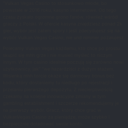
“Vulkan Vegas Casino to stosunkowo młode, bo
powstałe w 2016 roku, kasyno internetowe. Od tego
czasu zyskało ogromne grono fanów, również wśród
graczy z Polski. W ofercie kasyna znajdziesz ponad 2k
gier, wybór jest zatem spory i jeśli zdecydujesz się na
wybór Vulkan Vegas Casino, nie und nimmer pożałujesz.
Polecamy Vulkan Vegas każdemu, kto chce po prostu
skupić się mhh grze i nie musieć myśleć to niczym
innym. W tym casino idealnie poczują się zarówno nowi
użytkownicy, jak” “we hazardziści z dużym stażem.
Wisienką mhh torcie okaże się darmowy bonus bez
kodu, który dostaniemy tu niedługo po rejestracji i
przelaniu pierwszego depozytu. Z niecierpliwością
czekamy na kolejne innowacyjne zmiany w tym
gambling establishment i szczerze rekomendujemy je
na pierwszy wybór. Gracz, który chce grać w
VulkanVegas Casino za pieniądze, może szybko i
bezpiecznie doładować swoje konto.