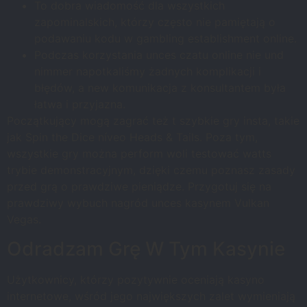
To dobra wiadomość dla wszystkich
zapominalskich, którzy często nie pamiętają o
podawaniu kodu w gambling establishment online.
Podczas korzystania unces czatu online nie und
nimmer napotkaliśmy żadnych komplikacji i
błędów, a new komunikacja z konsultantem była
łatwa i przyjazna.
Początkujący mogą zagrać też t szybkie gry insta, takie
jak Spin the Dice níveo Heads & Tails. Poza tym,
wszystkie gry można perform woli testować watts
trybie demonstracyjnym, dzięki czemu poznasz zasady
przed grą o prawdziwe pieniądze. Przygotuj się na
prawdziwy wybuch nagród unces kasynem Vulkan
Vegas.
Odradzam Grę W Tym Kasynie
Użytkownicy, którzy pozytywnie oceniają kasyno
internetowe, wśród jego największych zalet wymieniają