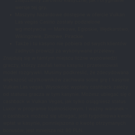
znajdziemy zarówno klasyczne, jak i oryginalne
wersje tej gry.
Maszyny hazardowe dostępne w ofercie Vulkan
Las vegas Casino zostały podzielone
wg motywów — Markowe, Egipskie, Wędkarstwo,
Wikingowie, Zimowe, Pirackie.
Także i tu kasyno nie pobiera od swych klientów
żadnych prowizji za wykonywane przelewy.
Znajdują się w tamtym miejscu liczne wypowiedzi
graczy, którzy zaufali temu kasynu i przetestowali
model rozgrywki. Musimy podkreslić, że zdecydowana
większość użytkowników zachwala sobie grę t kasynie
Vulkan Las vegas. Wysokość wypłaty cashback zależy
od statusu gracza w tym kasynie. Możesz ubiegać się o
cashback w Vulkan Vegas, jak tylko osiągniesz status
Luxor w programie lojalnościowym. I ważny warunek –
o cashback możesz się ubiegać, jeśli tygodniowa kwota
wpłat w kasynie, pomniejszona o kwotę otrzymanych
bonusów, jest mniejsza niż 80 PLN.