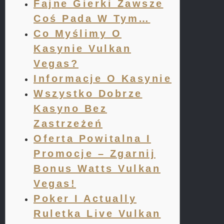
Fajne Gierki Zawsze
Coś Pada W Tym…
Co Myślimy O
Kasynie Vulkan
Vegas?
Informacje O Kasynie
Wszystko Dobrze
Kasyno Bez
Zastrzeżeń
Oferta Powitalna I
Promocje – Zgarnij
Bonus Watts Vulkan
Vegas!
Poker I Actually
Ruletka Live Vulkan