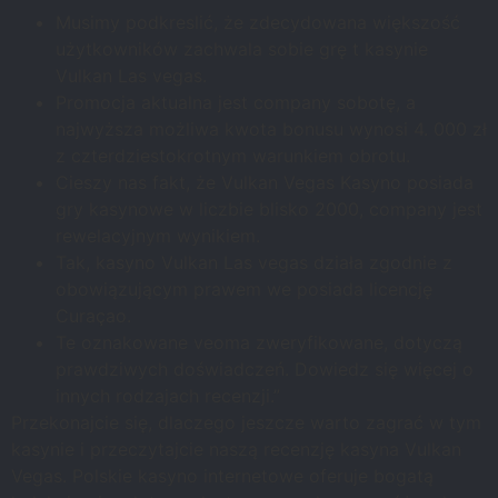
Musimy podkreslić, że zdecydowana większość
użytkowników zachwala sobie grę t kasynie
Vulkan Las vegas.
Promocja aktualna jest company sobotę, a
najwyższa możliwa kwota bonusu wynosi 4. 000 zł
z czterdziestokrotnym warunkiem obrotu.
Cieszy nas fakt, że Vulkan Vegas Kasyno posiada
gry kasynowe w liczbie blisko 2000, company jest
rewelacyjnym wynikiem.
Tak, kasyno Vulkan Las vegas działa zgodnie z
obowiązującym prawem we posiada licencję
Curaçao.
Te oznakowane veoma zweryfikowane, dotyczą
prawdziwych doświadczeń. Dowiedz się więcej o
innych rodzajach recenzji.”
Przekonajcie się, dlaczego jeszcze warto zagrać w tym
kasynie i przeczytajcie naszą recenzję kasyna Vulkan
Vegas. Polskie kasyno internetowe oferuje bogatą