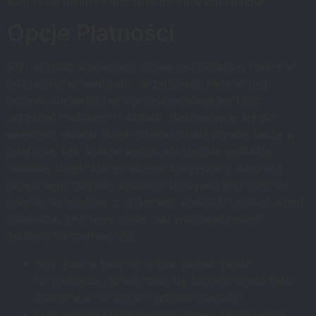
EUR i one hundred and fifty darmowych spinów.
Opcje Płatności
Styl, w jakim stworzono stronę jest schludny i witryna
jest prosta w nawigacji i przejrzysta. Kasyno jest
oczywiście watts pełni przystosowane perform
urządzeń mobilnych i actually dostosowuje się do
wielkości ekranu, dzięki czemu działa płynnie także w
telefonie. Tak, Vulkan Vegas udostępnia aplikację
mobilną, dzięki której możesz korzystać z kasyna z
dowolnego miejsca. Aplikacja dostępna jest obecnie
jedynie na telefony z systemem Android, chociaż agent
zaznacza, że trwają prace nad wprowadzeniem
aplikacji na method iOS.
Aby grać w kasynie online Vulkan Vegas
na pieniądze, gracz musi się zarejestrować bądź
zalogować na konto i wpłacić depozyt.
Pula nagród może wynosić nawet kilkadziesiąt