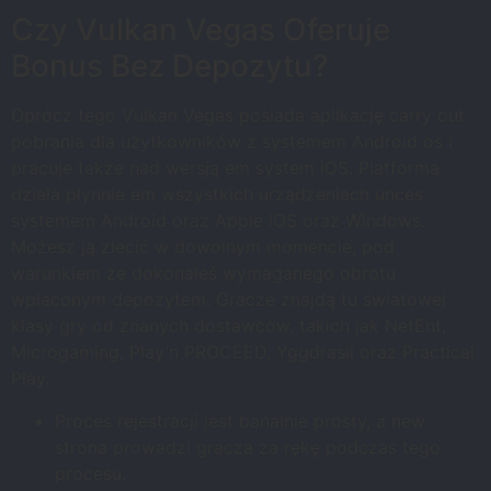
Czy Vulkan Vegas Oferuje
Bonus Bez Depozytu?
Oprócz tego Vulkan Vegas posiada aplikację carry out
pobrania dla użytkowników z systemem Android os i
pracuje także nad wersją em system iOS. Platforma
działa płynnie em wszystkich urządzeniach unces
systemem Android oraz Apple iOS oraz Windows.
Możesz ją zlecić w dowolnym momencie, pod
warunkiem że dokonałeś wymaganego obrotu
wpłaconym depozytem. Gracze znajdą tu światowej
klasy gry od znanych dostawców, takich jak NetEnt,
Microgaming, Play’n PROCEED, Yggdrasil oraz Practical
Play.
Proces rejestracji jest banalnie prosty, a new
strona prowadzi gracza za rękę podczas tego
procesu.