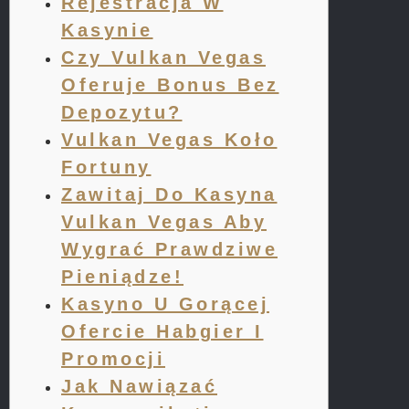
Rejestracja W
Kasynie
Czy Vulkan Vegas
Oferuje Bonus Bez
Depozytu?
Vulkan Vegas Koło
Fortuny
Zawitaj Do Kasyna
Vulkan Vegas Aby
Wygrać Prawdziwe
Pieniądze!
Kasyno U Gorącej
Ofercie Habgier I
Promocji
Jak Nawiązać