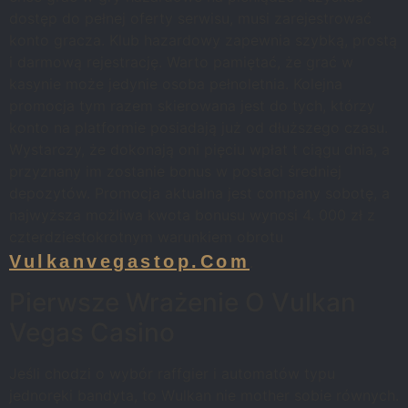
dostęp do pełnej oferty serwisu, musi zarejestrować
konto gracza. Klub hazardowy zapewnia szybką, prostą
i darmową rejestrację. Warto pamiętać, że grać w
kasynie może jedynie osoba pełnoletnia. Kolejna
promocja tym razem skierowana jest do tych, którzy
konto na platformie posiadają już od dłuższego czasu.
Wystarczy, że dokonają oni pięciu wpłat t ciągu dnia, a
przyznany im zostanie bonus w postaci średniej
depozytów. Promocja aktualna jest company sobotę, a
najwyższa możliwa kwota bonusu wynosi 4. 000 zł z
czterdziestokrotnym warunkiem obrotu
Vulkanvegastop.com
.
Pierwsze Wrażenie O Vulkan
Vegas Casino
Jeśli chodzi o wybór raffgier i automatów typu
jednoręki bandyta, to Wulkan nie mother sobie równych.